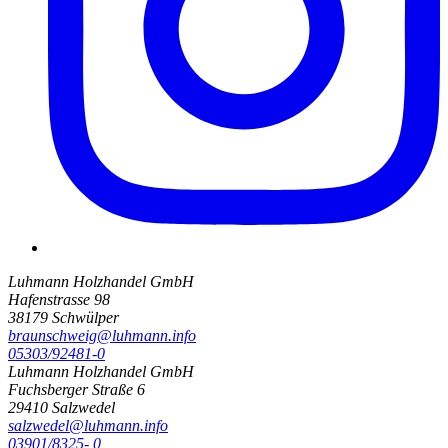
Luhmann Holzhandel GmbH
Hafenstrasse 98
38179 Schwülper
braunschweig@luhmann.info
05303/92481-0
Luhmann Holzhandel GmbH
Fuchsberger Straße 6
29410 Salzwedel
salzwedel@luhmann.info
03901/8325- 0