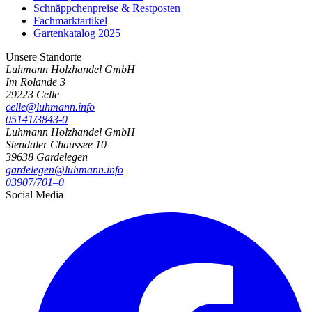
Schnäppchenpreise & Restposten
Fachmarktartikel
Gartenkatalog 2025
Unsere Standorte
Luhmann Holzhandel GmbH
Im Rolande 3
29223 Celle
celle@luhmann.info
05141/3843-0
Luhmann Holzhandel GmbH
Stendaler Chaussee 10
39638 Gardelegen
gardelegen@luhmann.info
03907/701–0
Social Media