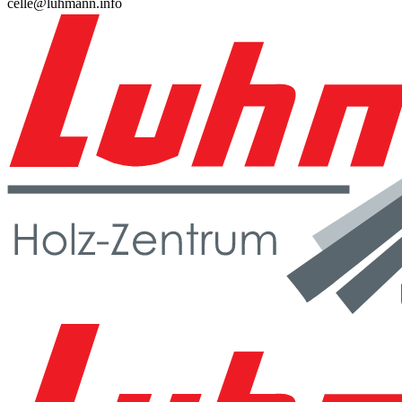
celle@luhmann.info