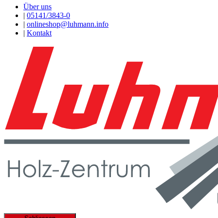
Über uns
|
05141/3843-0
|
onlineshop@luhmann.info
|
Kontakt