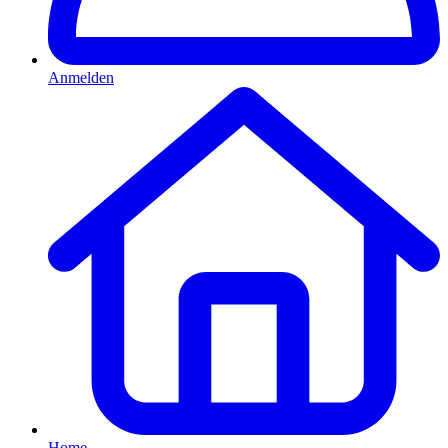
Anmelden
Home