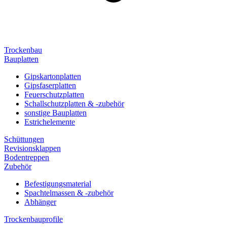
Trockenbau
Bauplatten
Gipskartonplatten
Gipsfaserplatten
Feuerschutzplatten
Schallschutzplatten & -zubehör
sonstige Bauplatten
Estrichelemente
Schüttungen
Revisionsklappen
Bodentreppen
Zubehör
Befestigungsmaterial
Spachtelmassen & -zubehör
Abhänger
Trockenbauprofile