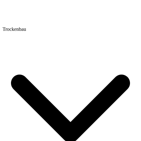
Trockenbau