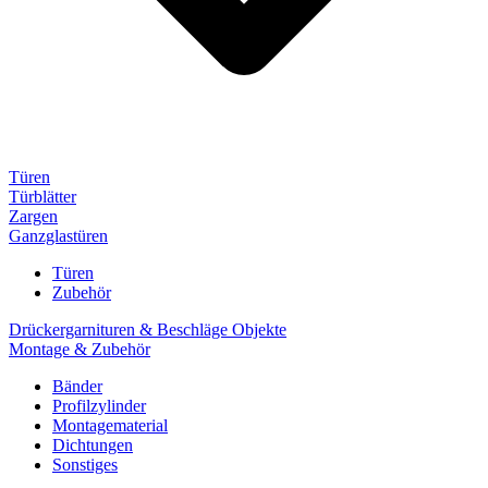
Türen
Türblätter
Zargen
Ganzglastüren
Türen
Zubehör
Drückergarnituren & Beschläge Objekte
Montage & Zubehör
Bänder
Profilzylinder
Montagematerial
Dichtungen
Sonstiges