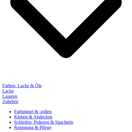
Farben, Lacke & Öle
Lacke
Lasuren
Zubehör
Farbpinsel & -rollen
Kleben & Abdecken
Schleifen, Polieren & Spachteln
Reinigung & Pflege