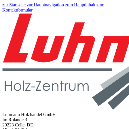
zur Startseite
zur Hauptnavigation
zum Hauptinhalt
zum
Kontaktformular
Luhmann Holzhandel GmbH
Im Rolande 3
29223 Celle, DE