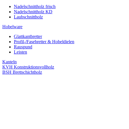
Nadelschnittholz frisch
Nadelschnittholz KD
Laubschnittholz
Hobelware
Glattkantbretter
Profil-/Fasebretter & Hobeldielen
Rauspund
Leisten
Kanteln
KVH Konstruktionsvollholz
BSH Brettschichtholz