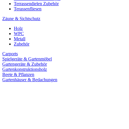
Terrassendielen Zubehör
Terassenfliesen
Zäune & Sichtschutz
Holz
WPC
Metall
Zubehör
Carports
Spielgeräte & Gartenmöbel
Gartengeräte & Zubehör
Gartenkonstruktionsholz
Beete & Pflanzen
Gartenhäuser & Bedachungen