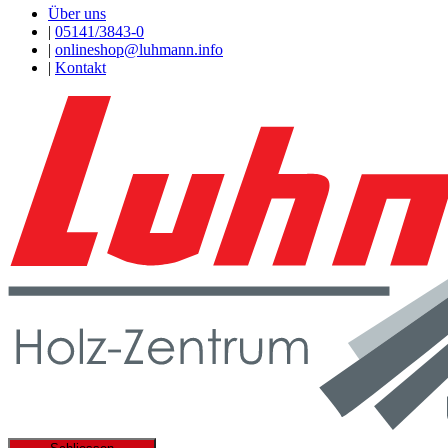
Über uns
|
05141/3843-0
|
onlineshop@luhmann.info
|
Kontakt