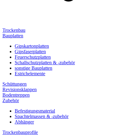
Trockenbau
Bauplatten
Gipskartonplatten
Gipsfaserplatten
Feuerschutzplatten
Schallschutzplatten & -zubehör
sonstige Bauplatten
Estrichelemente
Schüttungen
Revisionsklappen
Bodentreppen
Zubehör
Befestigungsmaterial
Spachtelmassen & -zubehör
Abhänger
Trockenbauprofile