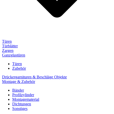
Türen
Türblätter
Zargen
Ganzglastüren
Türen
Zubehör
Drückergarnituren & Beschläge Objekte
Montage & Zubehör
Bänder
Profilzylinder
Montagematerial
Dichtungen
Sonstiges