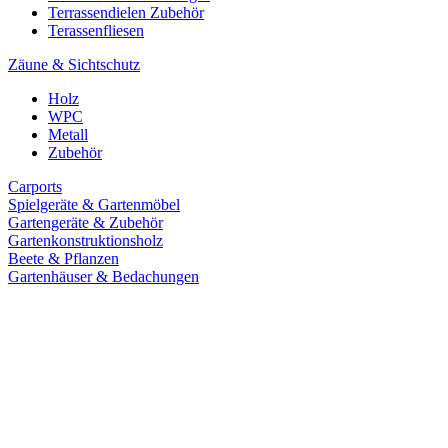
Terrassendielen Zubehör
Terassenfliesen
Zäune & Sichtschutz
Holz
WPC
Metall
Zubehör
Carports
Spielgeräte & Gartenmöbel
Gartengeräte & Zubehör
Gartenkonstruktionsholz
Beete & Pflanzen
Gartenhäuser & Bedachungen