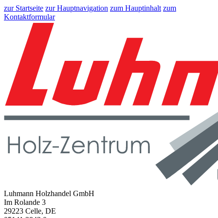
zur Startseite
zur Hauptnavigation
zum Hauptinhalt
zum
Kontaktformular
Luhmann Holzhandel GmbH
Im Rolande 3
29223 Celle, DE