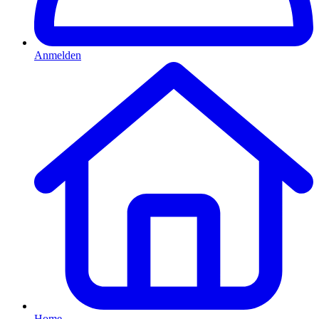
Anmelden
Home