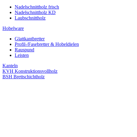
Nadelschnittholz frisch
Nadelschnittholz KD
Laubschnittholz
Hobelware
Glattkantbretter
Profil-/Fasebretter & Hobeldielen
Rauspund
Leisten
Kanteln
KVH Konstruktionsvollholz
BSH Brettschichtholz