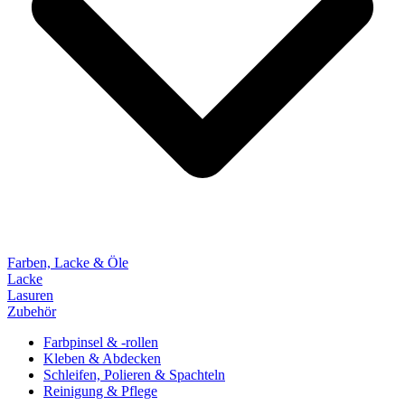
Farben, Lacke & Öle
Lacke
Lasuren
Zubehör
Farbpinsel & -rollen
Kleben & Abdecken
Schleifen, Polieren & Spachteln
Reinigung & Pflege