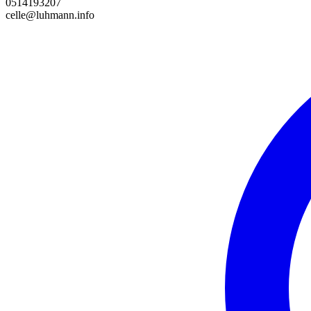
0514193207
celle@luhmann.info