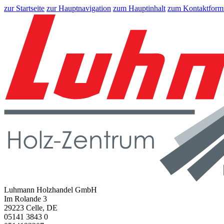
zur Startseite
zur Hauptnavigation
zum Hauptinhalt
zum Kontaktform
Luhmann Holzhandel GmbH
Im Rolande 3
29223 Celle, DE
05141 3843 0