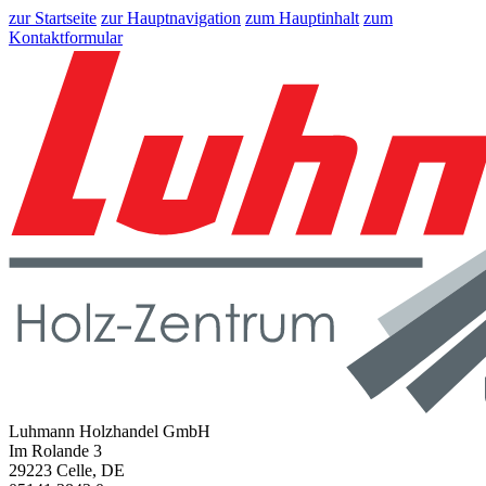
zur Startseite
zur Hauptnavigation
zum Hauptinhalt
zum
Kontaktformular
Luhmann Holzhandel GmbH
Im Rolande 3
29223 Celle, DE