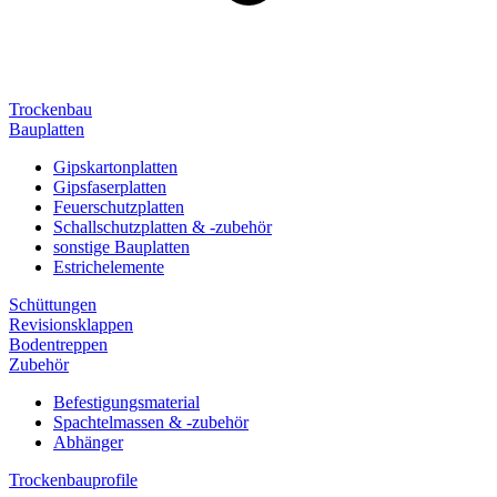
Trockenbau
Bauplatten
Gipskartonplatten
Gipsfaserplatten
Feuerschutzplatten
Schallschutzplatten & -zubehör
sonstige Bauplatten
Estrichelemente
Schüttungen
Revisionsklappen
Bodentreppen
Zubehör
Befestigungsmaterial
Spachtelmassen & -zubehör
Abhänger
Trockenbauprofile