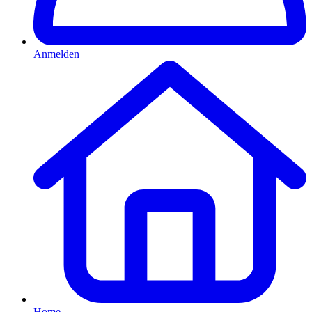
Anmelden
Home