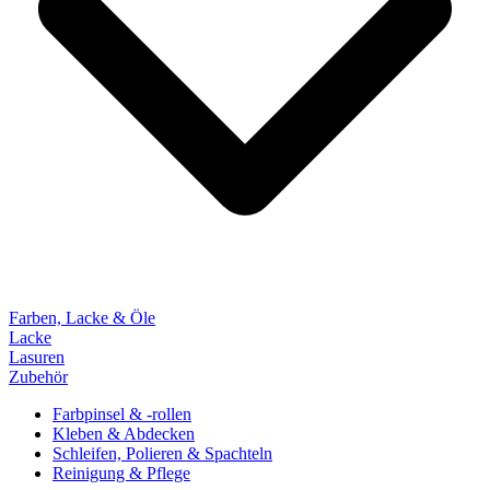
Farben, Lacke & Öle
Lacke
Lasuren
Zubehör
Farbpinsel & -rollen
Kleben & Abdecken
Schleifen, Polieren & Spachteln
Reinigung & Pflege