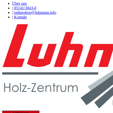
Über uns
|
05141/3843-0
|
onlineshop@luhmann.info
|
Kontakt