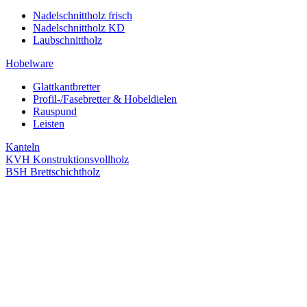
Nadelschnittholz frisch
Nadelschnittholz KD
Laubschnittholz
Hobelware
Glattkantbretter
Profil-/Fasebretter & Hobeldielen
Rauspund
Leisten
Kanteln
KVH Konstruktionsvollholz
BSH Brettschichtholz