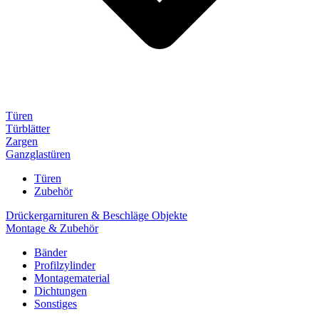
Türen
Türblätter
Zargen
Ganzglastüren
Türen
Zubehör
Drückergarnituren & Beschläge Objekte
Montage & Zubehör
Bänder
Profilzylinder
Montagematerial
Dichtungen
Sonstiges