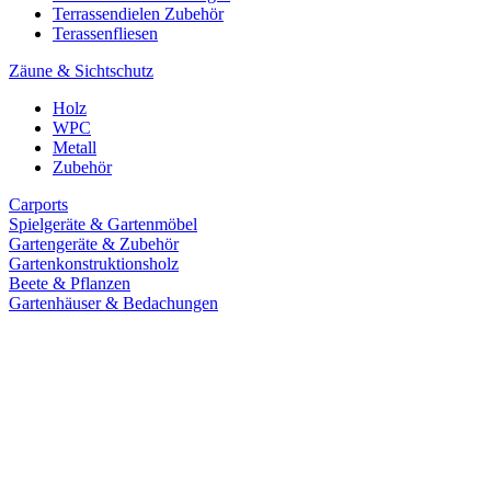
Terrassendielen Zubehör
Terassenfliesen
Zäune & Sichtschutz
Holz
WPC
Metall
Zubehör
Carports
Spielgeräte & Gartenmöbel
Gartengeräte & Zubehör
Gartenkonstruktionsholz
Beete & Pflanzen
Gartenhäuser & Bedachungen