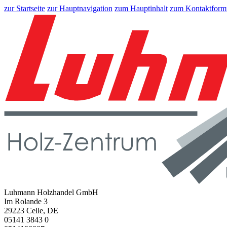
zur Startseite
zur Hauptnavigation
zum Hauptinhalt
zum Kontaktform
Luhmann Holzhandel GmbH
Im Rolande 3
29223 Celle, DE
05141 3843 0