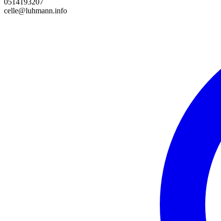
0514193207
celle@luhmann.info