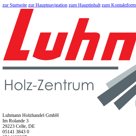
zur Startseite
zur Hauptnavigation
zum Hauptinhalt
zum Kontaktform
Luhmann Holzhandel GmbH
Im Rolande 3
29223 Celle, DE
05141 3843 0