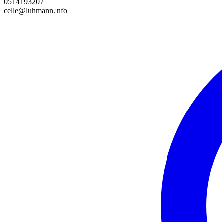
0514193207
celle@luhmann.info