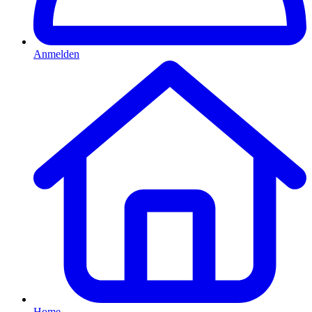
Anmelden
Home