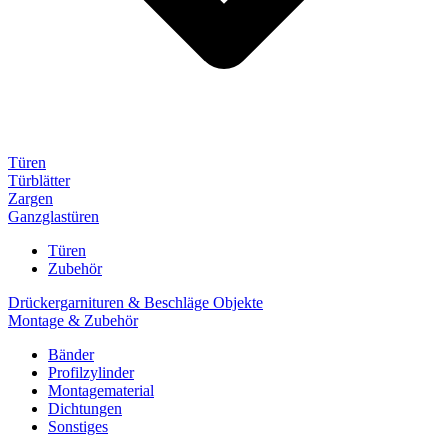
Türen
Türblätter
Zargen
Ganzglastüren
Türen
Zubehör
Drückergarnituren & Beschläge Objekte
Montage & Zubehör
Bänder
Profilzylinder
Montagematerial
Dichtungen
Sonstiges