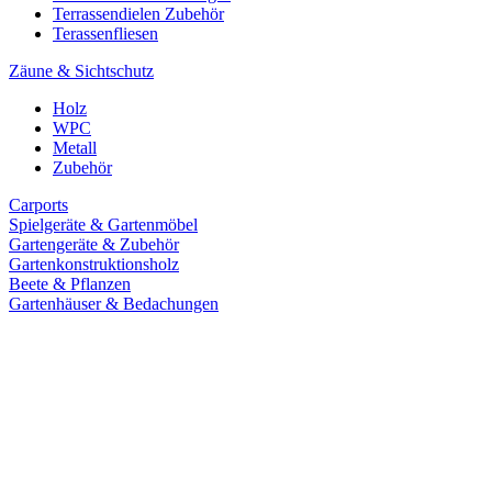
Terrassendielen Zubehör
Terassenfliesen
Zäune & Sichtschutz
Holz
WPC
Metall
Zubehör
Carports
Spielgeräte & Gartenmöbel
Gartengeräte & Zubehör
Gartenkonstruktionsholz
Beete & Pflanzen
Gartenhäuser & Bedachungen