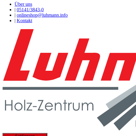
Über uns
|
05141/3843-0
|
onlineshop@luhmann.info
|
Kontakt