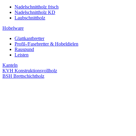
Nadelschnittholz frisch
Nadelschnittholz KD
Laubschnittholz
Hobelware
Glattkantbretter
Profil-/Fasebretter & Hobeldielen
Rauspund
Leisten
Kanteln
KVH Konstruktionsvollholz
BSH Brettschichtholz