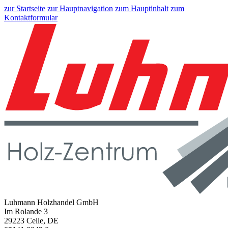
zur Startseite
zur Hauptnavigation
zum Hauptinhalt
zum
Kontaktformular
Luhmann Holzhandel GmbH
Im Rolande 3
29223 Celle, DE