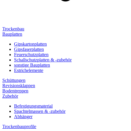
Trockenbau
Bauplatten
Gipskartonplatten
Gipsfaserplatten
Feuerschutzplatten
Schallschutzplatten & -zubehör
sonstige Bauplatten
Estrichelemente
Schüttungen
Revisionsklappen
Bodentreppen
Zubehör
Befestigungsmaterial
Spachtelmassen & -zubehör
Abhänger
Trockenbauprofile