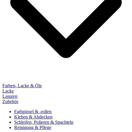
Farben, Lacke & Öle
Lacke
Lasuren
Zubehör
Farbpinsel & -rollen
Kleben & Abdecken
Schleifen, Polieren & Spachteln
Reinigung & Pflege