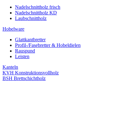
Nadelschnittholz frisch
Nadelschnittholz KD
Laubschnittholz
Hobelware
Glattkantbretter
Profil-/Fasebretter & Hobeldielen
Rauspund
Leisten
Kanteln
KVH Konstruktionsvollholz
BSH Brettschichtholz