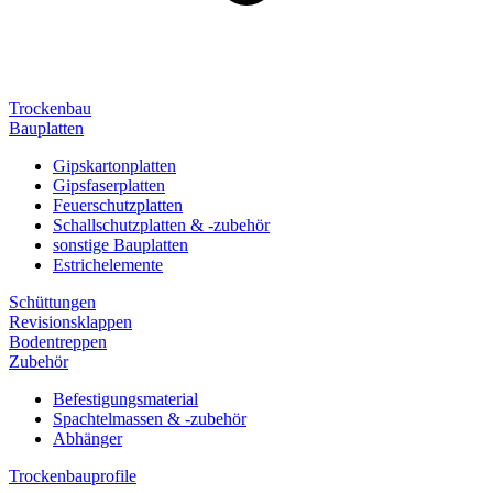
Trockenbau
Bauplatten
Gipskartonplatten
Gipsfaserplatten
Feuerschutzplatten
Schallschutzplatten & -zubehör
sonstige Bauplatten
Estrichelemente
Schüttungen
Revisionsklappen
Bodentreppen
Zubehör
Befestigungsmaterial
Spachtelmassen & -zubehör
Abhänger
Trockenbauprofile