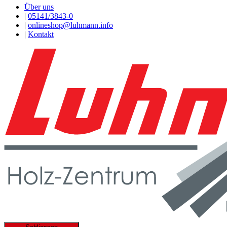
Über uns
|
05141/3843-0
|
onlineshop@luhmann.info
|
Kontakt