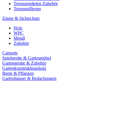
Terrassendielen Zubehör
Terassenfliesen
Zäune & Sichtschutz
Holz
WPC
Metall
Zubehör
Carports
Spielgeräte & Gartenmöbel
Gartengeräte & Zubehör
Gartenkonstruktionsholz
Beete & Pflanzen
Gartenhäuser & Bedachungen