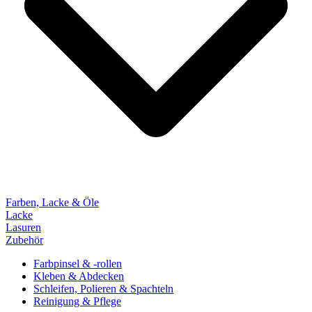
Farben, Lacke & Öle
Lacke
Lasuren
Zubehör
Farbpinsel & -rollen
Kleben & Abdecken
Schleifen, Polieren & Spachteln
Reinigung & Pflege