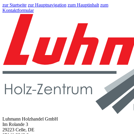
zur Startseite
zur Hauptnavigation
zum Hauptinhalt
zum
Kontaktformular
Luhmann Holzhandel GmbH
Im Rolande 3
29223 Celle, DE