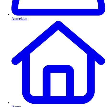
Anmelden
Home