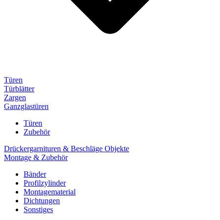
Türen
Türblätter
Zargen
Ganzglastüren
Türen
Zubehör
Drückergarnituren & Beschläge Objekte
Montage & Zubehör
Bänder
Profilzylinder
Montagematerial
Dichtungen
Sonstiges