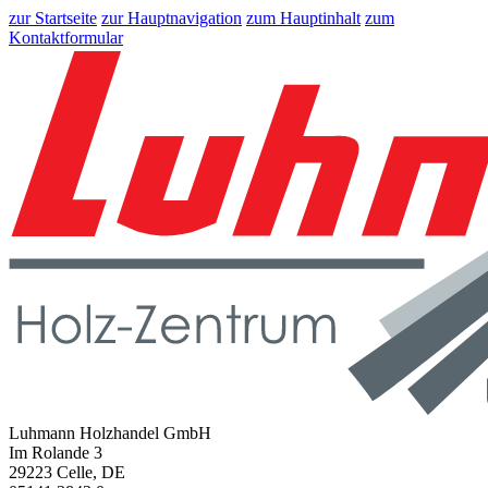
zur Startseite
zur Hauptnavigation
zum Hauptinhalt
zum
Kontaktformular
Luhmann Holzhandel GmbH
Im Rolande 3
29223 Celle, DE