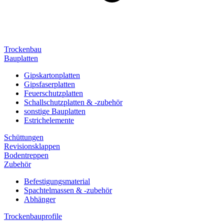
Trockenbau
Bauplatten
Gipskartonplatten
Gipsfaserplatten
Feuerschutzplatten
Schallschutzplatten & -zubehör
sonstige Bauplatten
Estrichelemente
Schüttungen
Revisionsklappen
Bodentreppen
Zubehör
Befestigungsmaterial
Spachtelmassen & -zubehör
Abhänger
Trockenbauprofile