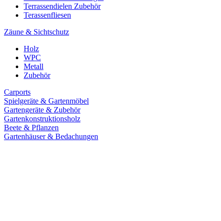
Terrassendielen Zubehör
Terassenfliesen
Zäune & Sichtschutz
Holz
WPC
Metall
Zubehör
Carports
Spielgeräte & Gartenmöbel
Gartengeräte & Zubehör
Gartenkonstruktionsholz
Beete & Pflanzen
Gartenhäuser & Bedachungen