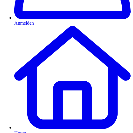
Anmelden
Home