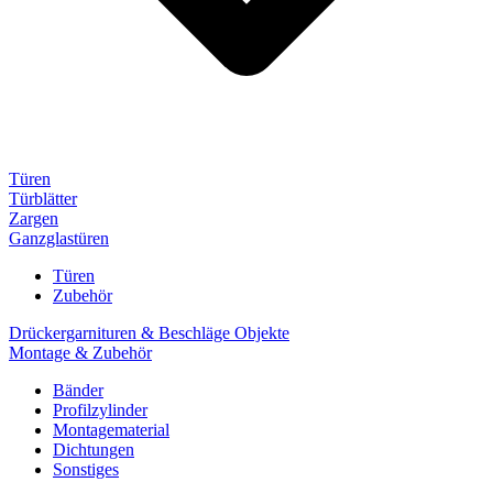
Türen
Türblätter
Zargen
Ganzglastüren
Türen
Zubehör
Drückergarnituren & Beschläge Objekte
Montage & Zubehör
Bänder
Profilzylinder
Montagematerial
Dichtungen
Sonstiges