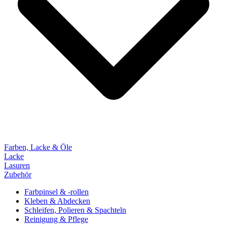
Farben, Lacke & Öle
Lacke
Lasuren
Zubehör
Farbpinsel & -rollen
Kleben & Abdecken
Schleifen, Polieren & Spachteln
Reinigung & Pflege