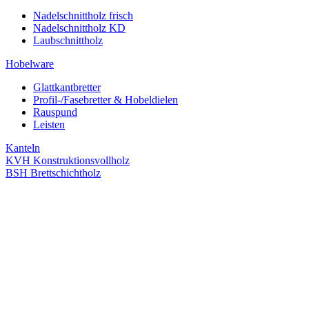
Nadelschnittholz frisch
Nadelschnittholz KD
Laubschnittholz
Hobelware
Glattkantbretter
Profil-/Fasebretter & Hobeldielen
Rauspund
Leisten
Kanteln
KVH Konstruktionsvollholz
BSH Brettschichtholz