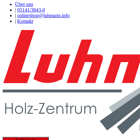
Über uns
|
05141/3843-0
|
onlineshop@luhmann.info
|
Kontakt