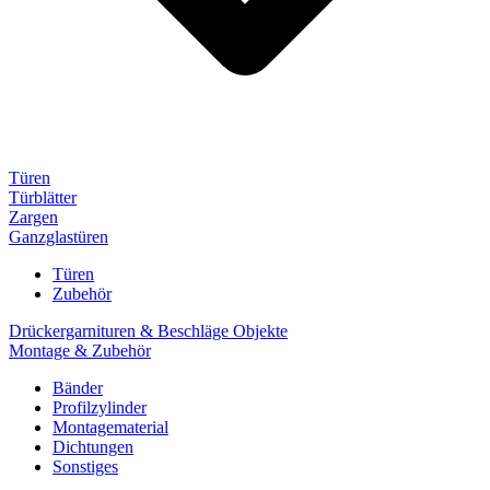
Türen
Türblätter
Zargen
Ganzglastüren
Türen
Zubehör
Drückergarnituren & Beschläge Objekte
Montage & Zubehör
Bänder
Profilzylinder
Montagematerial
Dichtungen
Sonstiges