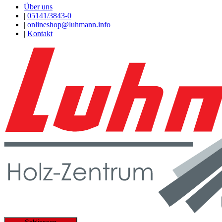
Über uns
|
05141/3843-0
|
onlineshop@luhmann.info
|
Kontakt