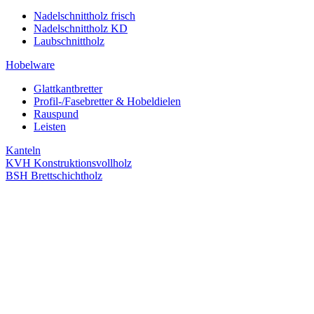
Nadelschnittholz frisch
Nadelschnittholz KD
Laubschnittholz
Hobelware
Glattkantbretter
Profil-/Fasebretter & Hobeldielen
Rauspund
Leisten
Kanteln
KVH Konstruktionsvollholz
BSH Brettschichtholz