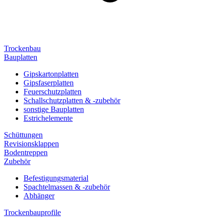
Trockenbau
Bauplatten
Gipskartonplatten
Gipsfaserplatten
Feuerschutzplatten
Schallschutzplatten & -zubehör
sonstige Bauplatten
Estrichelemente
Schüttungen
Revisionsklappen
Bodentreppen
Zubehör
Befestigungsmaterial
Spachtelmassen & -zubehör
Abhänger
Trockenbauprofile