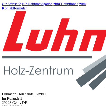
zur Startseite
zur Hauptnavigation
zum Hauptinhalt
zum
Kontaktformular
Luhmann Holzhandel GmbH
Im Rolande 3
29223 Celle, DE