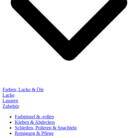
Farben, Lacke & Öle
Lacke
Lasuren
Zubehör
Farbpinsel & -rollen
Kleben & Abdecken
Schleifen, Polieren & Spachteln
Reinigung & Pflege