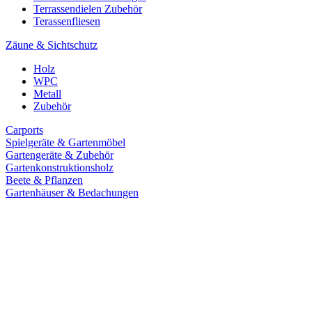
Terrassendielen Zubehör
Terassenfliesen
Zäune & Sichtschutz
Holz
WPC
Metall
Zubehör
Carports
Spielgeräte & Gartenmöbel
Gartengeräte & Zubehör
Gartenkonstruktionsholz
Beete & Pflanzen
Gartenhäuser & Bedachungen