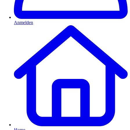
Anmelden
Home