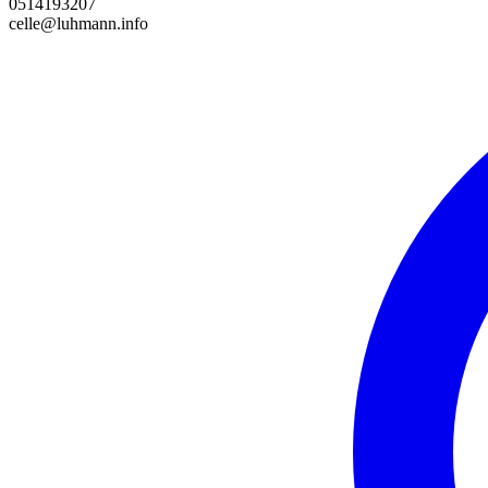
0514193207
celle@luhmann.info