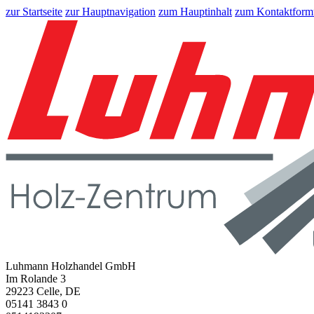
zur Startseite
zur Hauptnavigation
zum Hauptinhalt
zum Kontaktform
Luhmann Holzhandel GmbH
Im Rolande 3
29223 Celle, DE
05141 3843 0