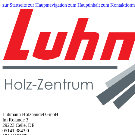
zur Startseite
zur Hauptnavigation
zum Hauptinhalt
zum Kontaktform
Luhmann Holzhandel GmbH
Im Rolande 3
29223 Celle, DE
05141 3843 0