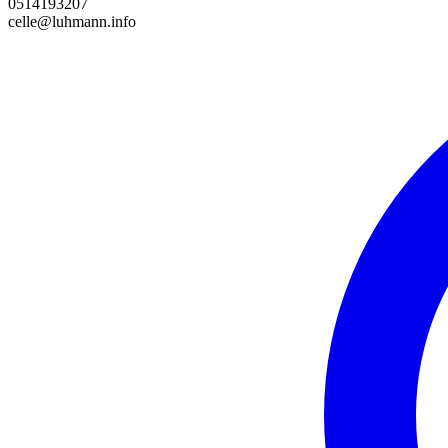
0514193207
celle@luhmann.info