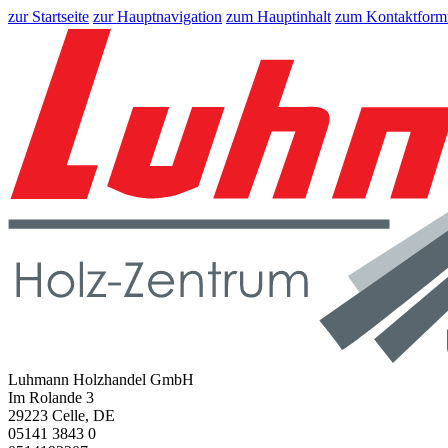
zur Startseite
zur Hauptnavigation
zum Hauptinhalt
zum Kontaktform
Luhmann Holzhandel GmbH
Im Rolande 3
29223 Celle, DE
05141 3843 0