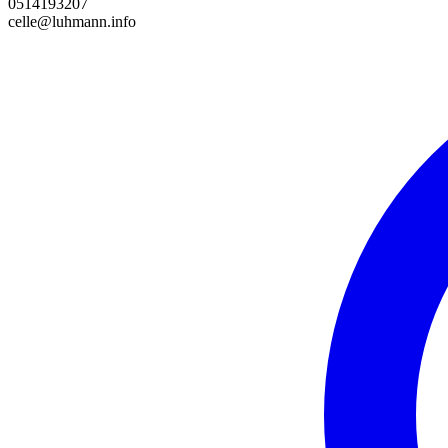
0514193207
celle@luhmann.info