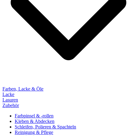
Farben, Lacke & Öle
Lacke
Lasuren
Zubehör
Farbpinsel & -rollen
Kleben & Abdecken
Schleifen, Polieren & Spachteln
Reinigung & Pflege