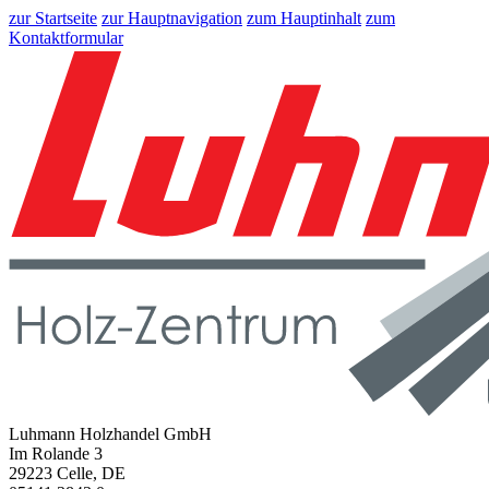
zur Startseite
zur Hauptnavigation
zum Hauptinhalt
zum
Kontaktformular
Luhmann Holzhandel GmbH
Im Rolande 3
29223 Celle, DE