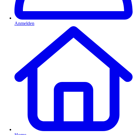
Anmelden
Home