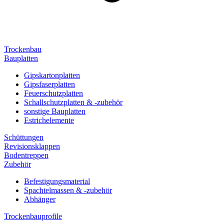
Trockenbau
Bauplatten
Gipskartonplatten
Gipsfaserplatten
Feuerschutzplatten
Schallschutzplatten & -zubehör
sonstige Bauplatten
Estrichelemente
Schüttungen
Revisionsklappen
Bodentreppen
Zubehör
Befestigungsmaterial
Spachtelmassen & -zubehör
Abhänger
Trockenbauprofile