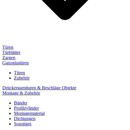
Türen
Türblätter
Zargen
Ganzglastüren
Türen
Zubehör
Drückergarnituren & Beschläge Objekte
Montage & Zubehör
Bänder
Profilzylinder
Montagematerial
Dichtungen
Sonstiges