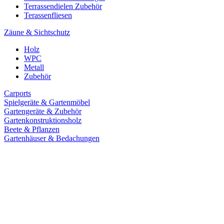
Terrassendielen Zubehör
Terassenfliesen
Zäune & Sichtschutz
Holz
WPC
Metall
Zubehör
Carports
Spielgeräte & Gartenmöbel
Gartengeräte & Zubehör
Gartenkonstruktionsholz
Beete & Pflanzen
Gartenhäuser & Bedachungen