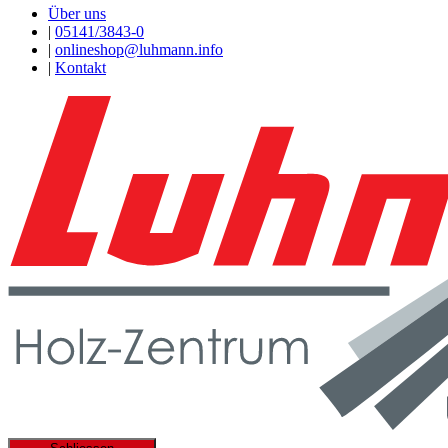
Über uns
|
05141/3843-0
|
onlineshop@luhmann.info
|
Kontakt