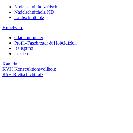
Nadelschnittholz frisch
Nadelschnittholz KD
Laubschnittholz
Hobelware
Glattkantbretter
Profil-/Fasebretter & Hobeldielen
Rauspund
Leisten
Kanteln
KVH Konstruktionsvollholz
BSH Brettschichtholz