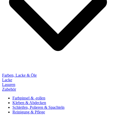
Farben, Lacke & Öle
Lacke
Lasuren
Zubehör
Farbpinsel & -rollen
Kleben & Abdecken
Schleifen, Polieren & Spachteln
Reinigung & Pflege