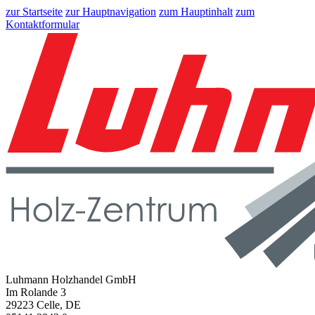
zur Startseite
zur Hauptnavigation
zum Hauptinhalt
zum
Kontaktformular
Luhmann Holzhandel GmbH
Im Rolande 3
29223 Celle, DE