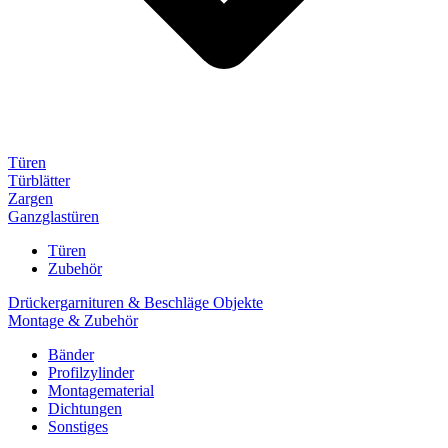
Türen
Türblätter
Zargen
Ganzglastüren
Türen
Zubehör
Drückergarnituren & Beschläge Objekte
Montage & Zubehör
Bänder
Profilzylinder
Montagematerial
Dichtungen
Sonstiges