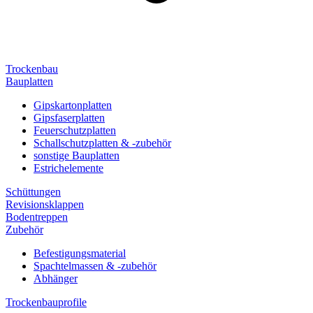
Trockenbau
Bauplatten
Gipskartonplatten
Gipsfaserplatten
Feuerschutzplatten
Schallschutzplatten & -zubehör
sonstige Bauplatten
Estrichelemente
Schüttungen
Revisionsklappen
Bodentreppen
Zubehör
Befestigungsmaterial
Spachtelmassen & -zubehör
Abhänger
Trockenbauprofile