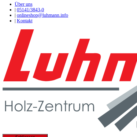
Über uns
|
05141/3843-0
|
onlineshop@luhmann.info
|
Kontakt