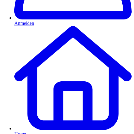
Anmelden
Home