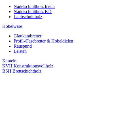
Nadelschnittholz frisch
Nadelschnittholz KD
Laubschnittholz
Hobelware
Glattkantbretter
Profil-/Fasebretter & Hobeldielen
Rauspund
Leisten
Kanteln
KVH Konstruktionsvollholz
BSH Brettschichtholz