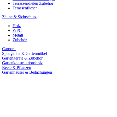
Terrassendielen Zubehör
Terassenfliesen
Zäune & Sichtschutz
Holz
WPC
Metall
Zubehör
Carports
Spielgeräte & Gartenmöbel
Gartengeräte & Zubehör
Gartenkonstruktionsholz
Beete & Pflanzen
Gartenhäuser & Bedachungen