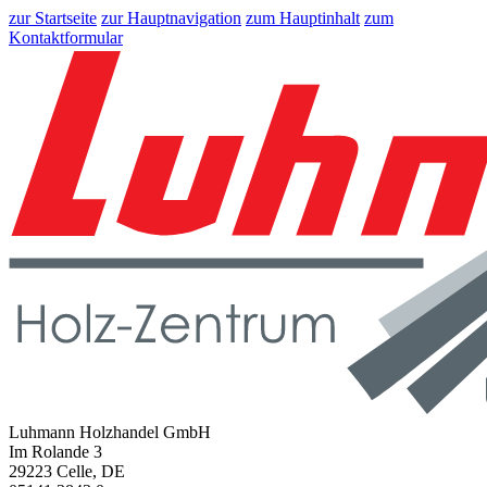
zur Startseite
zur Hauptnavigation
zum Hauptinhalt
zum
Kontaktformular
Luhmann Holzhandel GmbH
Im Rolande 3
29223 Celle, DE