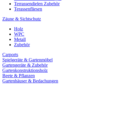
Terrassendielen Zubehör
Terassenfliesen
Zäune & Sichtschutz
Holz
WPC
Metall
Zubehör
Carports
Spielgeräte & Gartenmöbel
Gartengeräte & Zubehör
Gartenkonstruktionsholz
Beete & Pflanzen
Gartenhäuser & Bedachungen