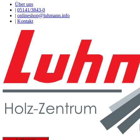
Über uns
|
05141/3843-0
|
onlineshop@luhmann.info
|
Kontakt