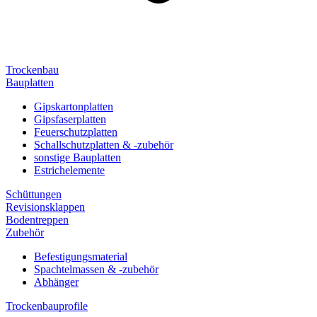
Trockenbau
Bauplatten
Gipskartonplatten
Gipsfaserplatten
Feuerschutzplatten
Schallschutzplatten & -zubehör
sonstige Bauplatten
Estrichelemente
Schüttungen
Revisionsklappen
Bodentreppen
Zubehör
Befestigungsmaterial
Spachtelmassen & -zubehör
Abhänger
Trockenbauprofile