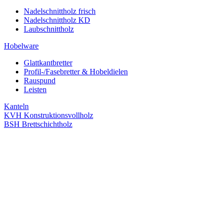
Nadelschnittholz frisch
Nadelschnittholz KD
Laubschnittholz
Hobelware
Glattkantbretter
Profil-/Fasebretter & Hobeldielen
Rauspund
Leisten
Kanteln
KVH Konstruktionsvollholz
BSH Brettschichtholz