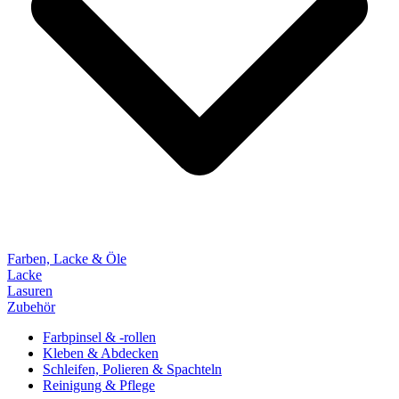
Farben, Lacke & Öle
Lacke
Lasuren
Zubehör
Farbpinsel & -rollen
Kleben & Abdecken
Schleifen, Polieren & Spachteln
Reinigung & Pflege