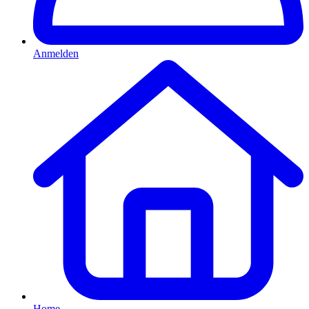
Anmelden
Home