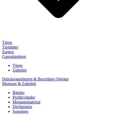
Türen
Türblätter
Zargen
Ganzglastüren
Türen
Zubehör
Drückergarnituren & Beschläge Objekte
Montage & Zubehör
Bänder
Profilzylinder
Montagematerial
Dichtungen
Sonstiges