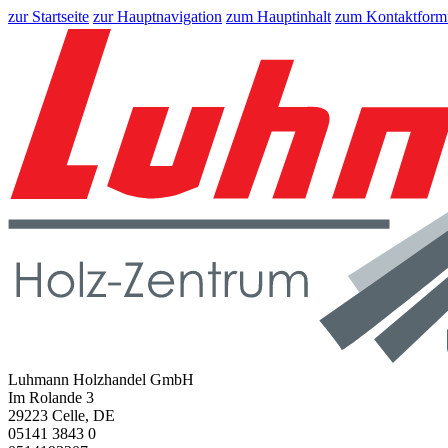
zur Startseite
zur Hauptnavigation
zum Hauptinhalt
zum Kontaktform
Luhmann Holzhandel GmbH
Im Rolande 3
29223 Celle, DE
05141 3843 0