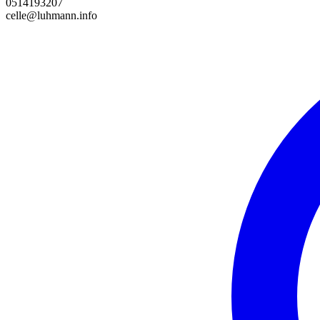
0514193207
celle@luhmann.info