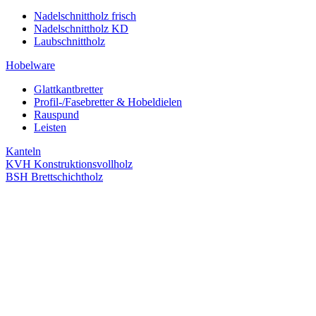
Nadelschnittholz frisch
Nadelschnittholz KD
Laubschnittholz
Hobelware
Glattkantbretter
Profil-/Fasebretter & Hobeldielen
Rauspund
Leisten
Kanteln
KVH Konstruktionsvollholz
BSH Brettschichtholz