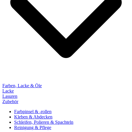
Farben, Lacke & Öle
Lacke
Lasuren
Zubehör
Farbpinsel & -rollen
Kleben & Abdecken
Schleifen, Polieren & Spachteln
Reinigung & Pflege