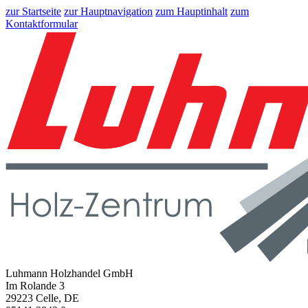
zur Startseite
zur Hauptnavigation
zum Hauptinhalt
zum
Kontaktformular
Luhmann Holzhandel GmbH
Im Rolande 3
29223 Celle, DE