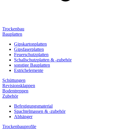
Trockenbau
Bauplatten
Gipskartonplatten
Gipsfaserplatten
Feuerschutzplatten
Schallschutzplatten & -zubehör
sonstige Bauplatten
Estrichelemente
Schüttungen
Revisionsklappen
Bodentreppen
Zubehör
Befestigungsmaterial
Spachtelmassen & -zubehör
Abhänger
Trockenbauprofile