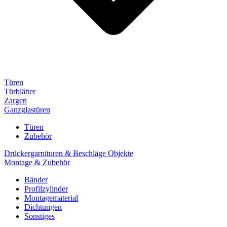
Türen
Türblätter
Zargen
Ganzglastüren
Türen
Zubehör
Drückergarnituren & Beschläge Objekte
Montage & Zubehör
Bänder
Profilzylinder
Montagematerial
Dichtungen
Sonstiges