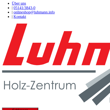
Über uns
|
05141/3843-0
|
onlineshop@luhmann.info
|
Kontakt