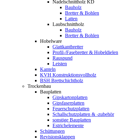
Nadelschnittholz KD
Bauholz
Bretter & Bohlen
Latten
Laubschnittholz
Bauholz
Bretter & Bohlen
Hobelware
Glattkantbretter
Profil-/Fasebretter & Hobeldielen
Rauspund
Leisten
Kanteln
KVH Konstruktionsvollholz
BSH Brettschichtholz
Trockenbau
Bauplatten
Gipskartonplatten
Gipsfaserplatten
Feuerschutzplatten
Schallschutzplatten & -zubehör
sonstige Bauplatten
Estrichelemente
Schüttungen
Revisionsklappen