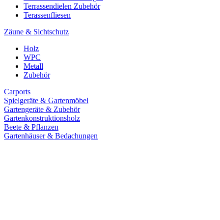
Terrassendielen Zubehör
Terassenfliesen
Zäune & Sichtschutz
Holz
WPC
Metall
Zubehör
Carports
Spielgeräte & Gartenmöbel
Gartengeräte & Zubehör
Gartenkonstruktionsholz
Beete & Pflanzen
Gartenhäuser & Bedachungen