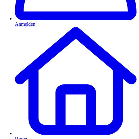
Anmelden
Home