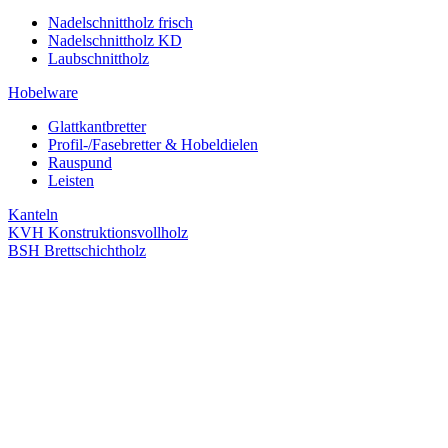
Nadelschnittholz frisch
Nadelschnittholz KD
Laubschnittholz
Hobelware
Glattkantbretter
Profil-/Fasebretter & Hobeldielen
Rauspund
Leisten
Kanteln
KVH Konstruktionsvollholz
BSH Brettschichtholz