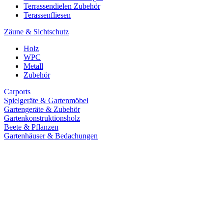
Terrassendielen Zubehör
Terassenfliesen
Zäune & Sichtschutz
Holz
WPC
Metall
Zubehör
Carports
Spielgeräte & Gartenmöbel
Gartengeräte & Zubehör
Gartenkonstruktionsholz
Beete & Pflanzen
Gartenhäuser & Bedachungen