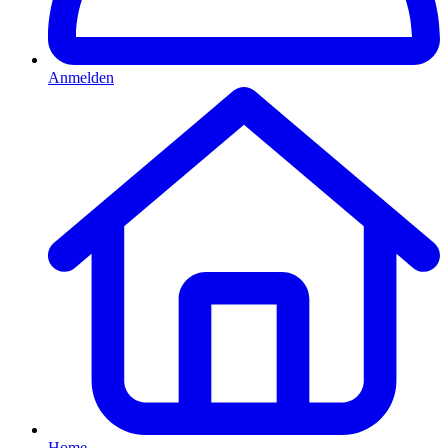
Anmelden
Home