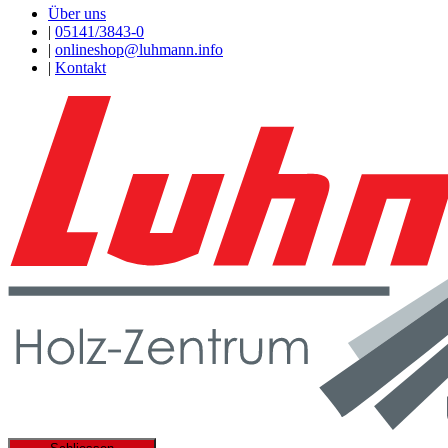
Über uns
|
05141/3843-0
|
onlineshop@luhmann.info
|
Kontakt