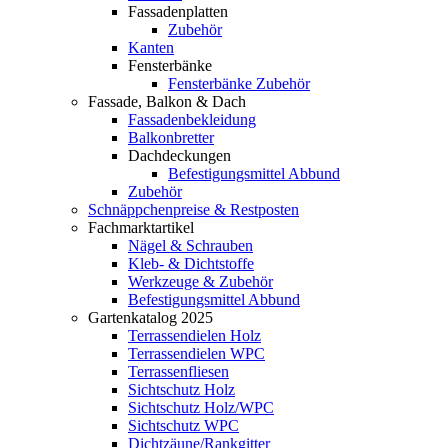
Fassadenplatten
Zubehör
Kanten
Fensterbänke
Fensterbänke Zubehör
Fassade, Balkon & Dach
Fassadenbekleidung
Balkonbretter
Dachdeckungen
Befestigungsmittel Abbund
Zubehör
Schnäppchenpreise & Restposten
Fachmarktartikel
Nägel & Schrauben
Kleb- & Dichtstoffe
Werkzeuge & Zubehör
Befestigungsmittel Abbund
Gartenkatalog 2025
Terrassendielen Holz
Terrassendielen WPC
Terrassenfliesen
Sichtschutz Holz
Sichtschutz Holz/WPC
Sichtschutz WPC
Dichtzäune/Rankgitter