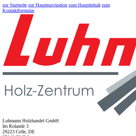
zur Startseite
zur Hauptnavigation
zum Hauptinhalt
zum
Kontaktformular
Luhmann Holzhandel GmbH
Im Rolande 3
29223 Celle, DE