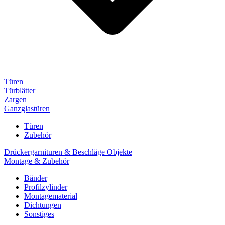
Türen
Türblätter
Zargen
Ganzglastüren
Türen
Zubehör
Drückergarnituren & Beschläge Objekte
Montage & Zubehör
Bänder
Profilzylinder
Montagematerial
Dichtungen
Sonstiges