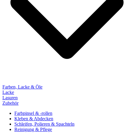
Farben, Lacke & Öle
Lacke
Lasuren
Zubehör
Farbpinsel & -rollen
Kleben & Abdecken
Schleifen, Polieren & Spachteln
Reinigung & Pflege