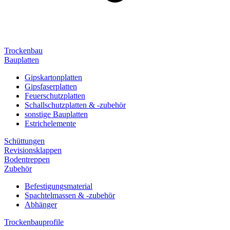
Trockenbau
Bauplatten
Gipskartonplatten
Gipsfaserplatten
Feuerschutzplatten
Schallschutzplatten & -zubehör
sonstige Bauplatten
Estrichelemente
Schüttungen
Revisionsklappen
Bodentreppen
Zubehör
Befestigungsmaterial
Spachtelmassen & -zubehör
Abhänger
Trockenbauprofile