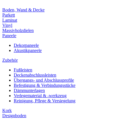
Boden, Wand & Decke
Parkett
Laminat
Vinyl
Massivholzdielen
Paneele
Dekorpaneele
Akustikpaneele
Zubehör
Fußleisten
Deckenabschlussleisten
Übergangs- und Abschlussprofile
Befestigung & Verbindungsstücke
Dämmunterlagen
Verlegematerial & -werkzeug
Reinigung, Pflege & Versiegelung
Kork
Designboden