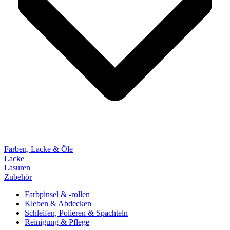
Farben, Lacke & Öle
Lacke
Lasuren
Zubehör
Farbpinsel & -rollen
Kleben & Abdecken
Schleifen, Polieren & Spachteln
Reinigung & Pflege