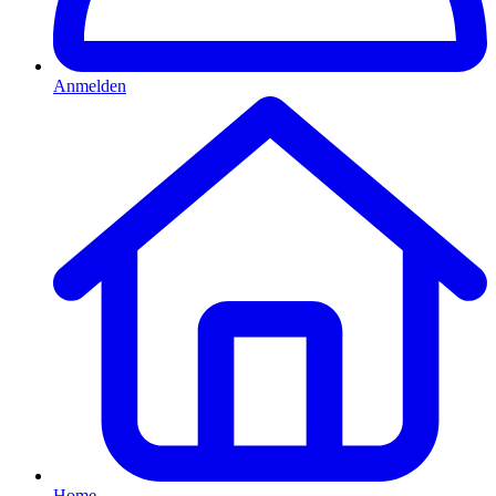
Anmelden
Home