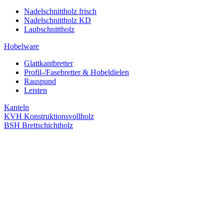
Nadelschnittholz frisch
Nadelschnittholz KD
Laubschnittholz
Hobelware
Glattkantbretter
Profil-/Fasebretter & Hobeldielen
Rauspund
Leisten
Kanteln
KVH Konstruktionsvollholz
BSH Brettschichtholz