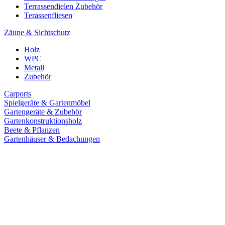
Terrassendielen Zubehör
Terassenfliesen
Zäune & Sichtschutz
Holz
WPC
Metall
Zubehör
Carports
Spielgeräte & Gartenmöbel
Gartengeräte & Zubehör
Gartenkonstruktionsholz
Beete & Pflanzen
Gartenhäuser & Bedachungen