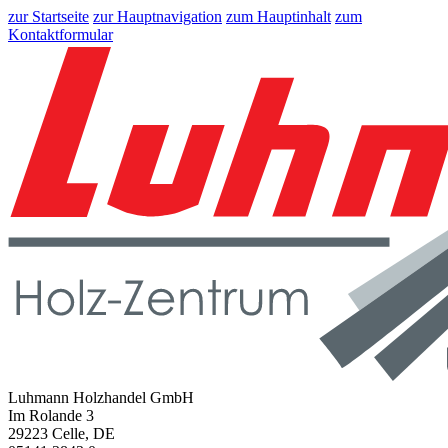
zur Startseite
zur Hauptnavigation
zum Hauptinhalt
zum
Kontaktformular
Luhmann Holzhandel GmbH
Im Rolande 3
29223 Celle, DE