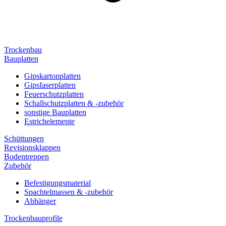
Trockenbau
Bauplatten
Gipskartonplatten
Gipsfaserplatten
Feuerschutzplatten
Schallschutzplatten & -zubehör
sonstige Bauplatten
Estrichelemente
Schüttungen
Revisionsklappen
Bodentreppen
Zubehör
Befestigungsmaterial
Spachtelmassen & -zubehör
Abhänger
Trockenbauprofile