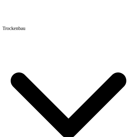
Trockenbau