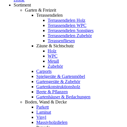
Sortiment
Garten & Freizeit
Terassendielen
Terrassendielen Holz
Terrassendielen WPC
Terrassendielen Sonstiges
Terrassendielen Zubehör
Terassenfliesen
Zäune & Sichtschutz
Holz
WPC
Metall
Zubehör
Carports
Spielgeräte & Gartenmöbel
Gartengeräte & Zubehör
Gartenkonstruktionsholz
Beete & Pflanzen
Gartenhäuser & Bedachungen
Boden, Wand & Decke
Parkett
Laminat
Vinyl
Massivholzdielen