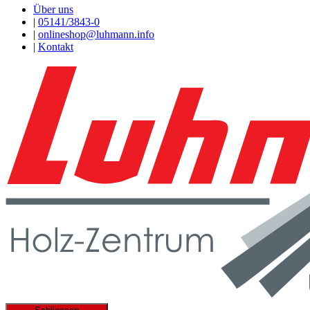
Über uns
|
05141/3843-0
|
onlineshop@luhmann.info
|
Kontakt