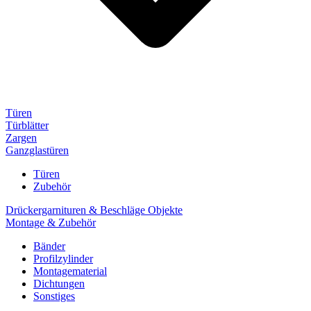
Türen
Türblätter
Zargen
Ganzglastüren
Türen
Zubehör
Drückergarnituren & Beschläge Objekte
Montage & Zubehör
Bänder
Profilzylinder
Montagematerial
Dichtungen
Sonstiges