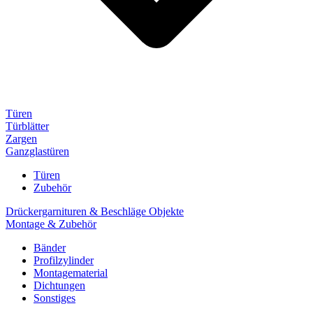
Türen
Türblätter
Zargen
Ganzglastüren
Türen
Zubehör
Drückergarnituren & Beschläge Objekte
Montage & Zubehör
Bänder
Profilzylinder
Montagematerial
Dichtungen
Sonstiges