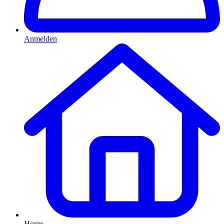
Anmelden
Home