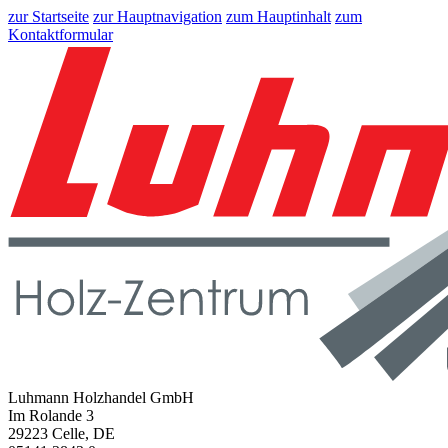
zur Startseite
zur Hauptnavigation
zum Hauptinhalt
zum
Kontaktformular
Luhmann Holzhandel GmbH
Im Rolande 3
29223 Celle, DE