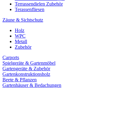
Terrassendielen Zubehör
Terassenfliesen
Zäune & Sichtschutz
Holz
WPC
Metall
Zubehör
Carports
Spielgeräte & Gartenmöbel
Gartengeräte & Zubehör
Gartenkonstruktionsholz
Beete & Pflanzen
Gartenhäuser & Bedachungen