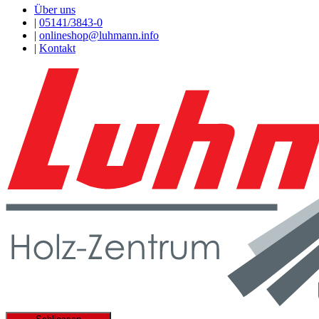
Über uns
|
05141/3843-0
|
onlineshop@luhmann.info
|
Kontakt