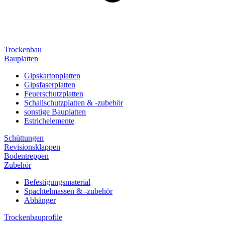
Trockenbau
Bauplatten
Gipskartonplatten
Gipsfaserplatten
Feuerschutzplatten
Schallschutzplatten & -zubehör
sonstige Bauplatten
Estrichelemente
Schüttungen
Revisionsklappen
Bodentreppen
Zubehör
Befestigungsmaterial
Spachtelmassen & -zubehör
Abhänger
Trockenbauprofile