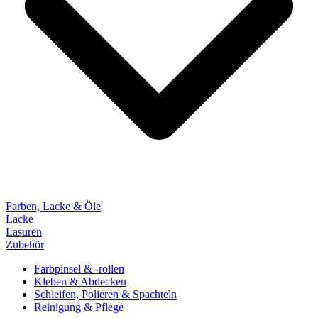
Farben, Lacke & Öle
Lacke
Lasuren
Zubehör
Farbpinsel & -rollen
Kleben & Abdecken
Schleifen, Polieren & Spachteln
Reinigung & Pflege