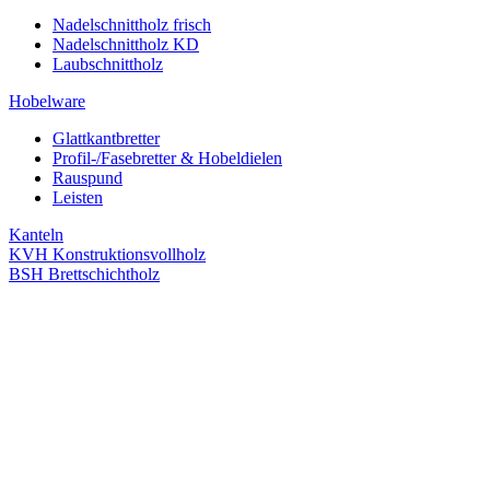
Nadelschnittholz frisch
Nadelschnittholz KD
Laubschnittholz
Hobelware
Glattkantbretter
Profil-/Fasebretter & Hobeldielen
Rauspund
Leisten
Kanteln
KVH Konstruktionsvollholz
BSH Brettschichtholz