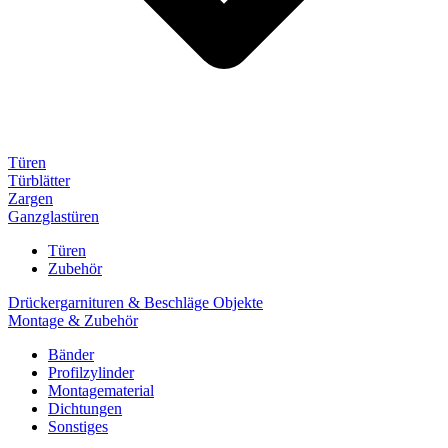
Türen
Türblätter
Zargen
Ganzglastüren
Türen
Zubehör
Drückergarnituren & Beschläge Objekte
Montage & Zubehör
Bänder
Profilzylinder
Montagematerial
Dichtungen
Sonstiges