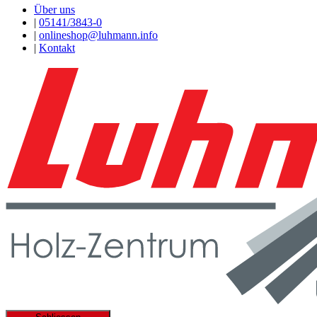
Über uns
|
05141/3843-0
|
onlineshop@luhmann.info
|
Kontakt