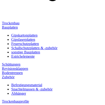
Trockenbau
Bauplatten
Gipskartonplatten
Gipsfaserplatten
Feuerschutzplatten
Schallschutzplatten & -zubehör
sonstige Bauplatten
Estrichelemente
Schüttungen
Revisionsklappen
Bodentreppen
Zubehör
Befestigungsmaterial
Spachtelmassen & -zubehör
Abhänger
Trockenbauprofile