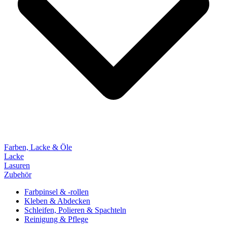
Farben, Lacke & Öle
Lacke
Lasuren
Zubehör
Farbpinsel & -rollen
Kleben & Abdecken
Schleifen, Polieren & Spachteln
Reinigung & Pflege