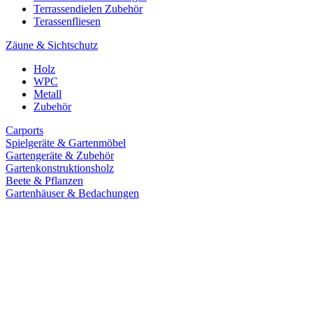
Terrassendielen Zubehör
Terassenfliesen
Zäune & Sichtschutz
Holz
WPC
Metall
Zubehör
Carports
Spielgeräte & Gartenmöbel
Gartengeräte & Zubehör
Gartenkonstruktionsholz
Beete & Pflanzen
Gartenhäuser & Bedachungen