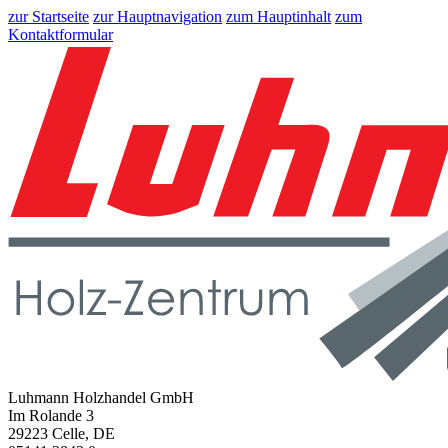
zur Startseite
zur Hauptnavigation
zum Hauptinhalt
zum
Kontaktformular
Luhmann Holzhandel GmbH
Im Rolande 3
29223 Celle, DE