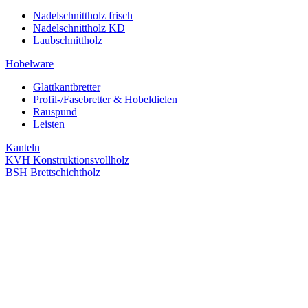
Nadelschnittholz frisch
Nadelschnittholz KD
Laubschnittholz
Hobelware
Glattkantbretter
Profil-/Fasebretter & Hobeldielen
Rauspund
Leisten
Kanteln
KVH Konstruktionsvollholz
BSH Brettschichtholz