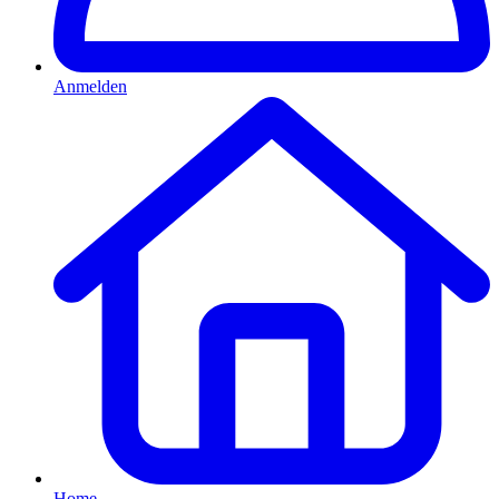
Anmelden
Home