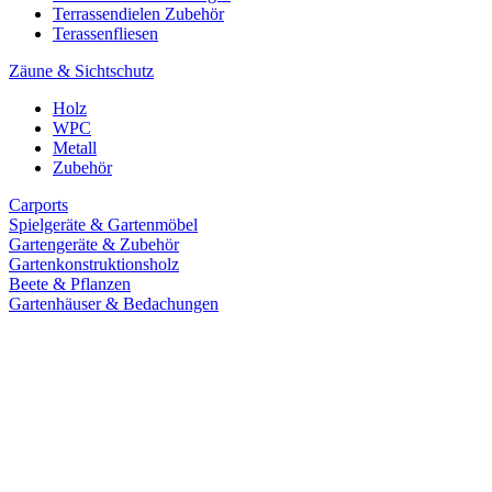
Terrassendielen Zubehör
Terassenfliesen
Zäune & Sichtschutz
Holz
WPC
Metall
Zubehör
Carports
Spielgeräte & Gartenmöbel
Gartengeräte & Zubehör
Gartenkonstruktionsholz
Beete & Pflanzen
Gartenhäuser & Bedachungen