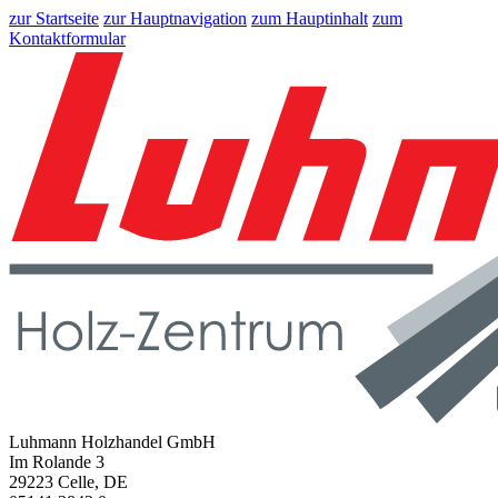
zur Startseite
zur Hauptnavigation
zum Hauptinhalt
zum
Kontaktformular
Luhmann Holzhandel GmbH
Im Rolande 3
29223 Celle, DE