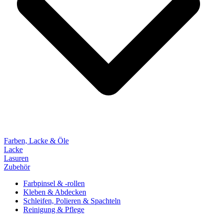
Farben, Lacke & Öle
Lacke
Lasuren
Zubehör
Farbpinsel & -rollen
Kleben & Abdecken
Schleifen, Polieren & Spachteln
Reinigung & Pflege