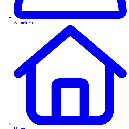
Anmelden
Home