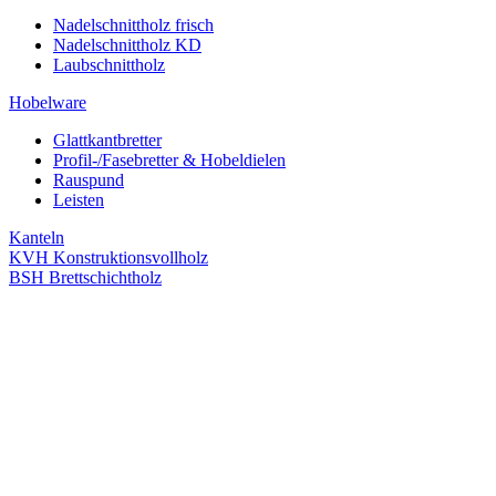
Nadelschnittholz frisch
Nadelschnittholz KD
Laubschnittholz
Hobelware
Glattkantbretter
Profil-/Fasebretter & Hobeldielen
Rauspund
Leisten
Kanteln
KVH Konstruktionsvollholz
BSH Brettschichtholz