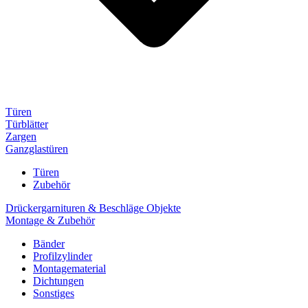
Türen
Türblätter
Zargen
Ganzglastüren
Türen
Zubehör
Drückergarnituren & Beschläge Objekte
Montage & Zubehör
Bänder
Profilzylinder
Montagematerial
Dichtungen
Sonstiges