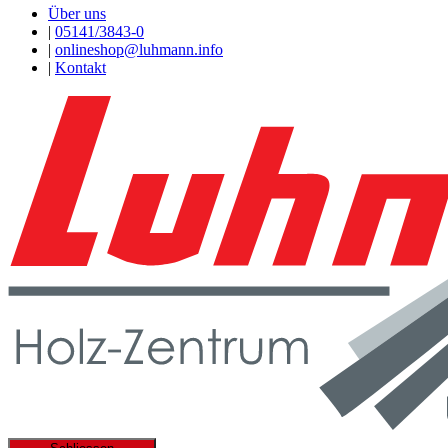
Über uns
|
05141/3843-0
|
onlineshop@luhmann.info
|
Kontakt