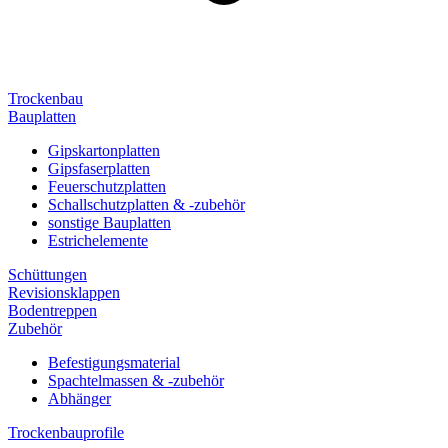
Trockenbau
Bauplatten
Gipskartonplatten
Gipsfaserplatten
Feuerschutzplatten
Schallschutzplatten & -zubehör
sonstige Bauplatten
Estrichelemente
Schüttungen
Revisionsklappen
Bodentreppen
Zubehör
Befestigungsmaterial
Spachtelmassen & -zubehör
Abhänger
Trockenbauprofile