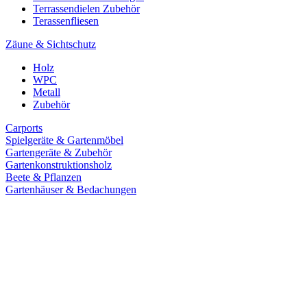
Terrassendielen Zubehör
Terassenfliesen
Zäune & Sichtschutz
Holz
WPC
Metall
Zubehör
Carports
Spielgeräte & Gartenmöbel
Gartengeräte & Zubehör
Gartenkonstruktionsholz
Beete & Pflanzen
Gartenhäuser & Bedachungen