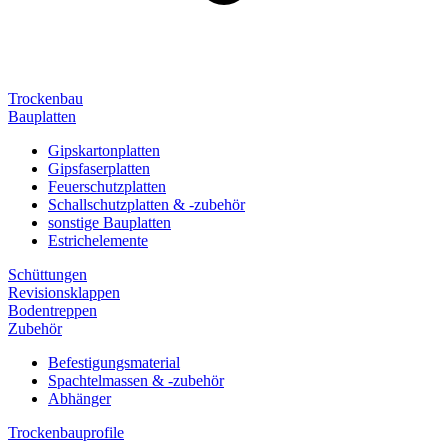
Trockenbau
Bauplatten
Gipskartonplatten
Gipsfaserplatten
Feuerschutzplatten
Schallschutzplatten & -zubehör
sonstige Bauplatten
Estrichelemente
Schüttungen
Revisionsklappen
Bodentreppen
Zubehör
Befestigungsmaterial
Spachtelmassen & -zubehör
Abhänger
Trockenbauprofile