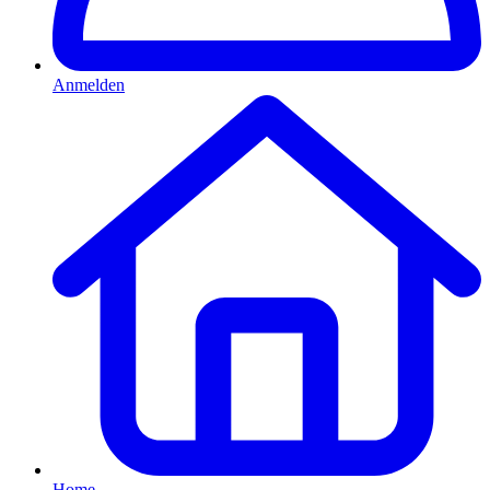
Anmelden
Home