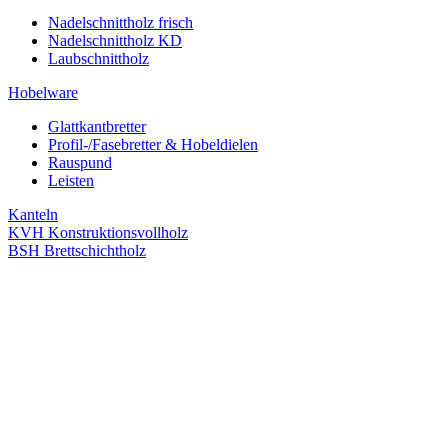
Nadelschnittholz frisch
Nadelschnittholz KD
Laubschnittholz
Hobelware
Glattkantbretter
Profil-/Fasebretter & Hobeldielen
Rauspund
Leisten
Kanteln
KVH Konstruktionsvollholz
BSH Brettschichtholz