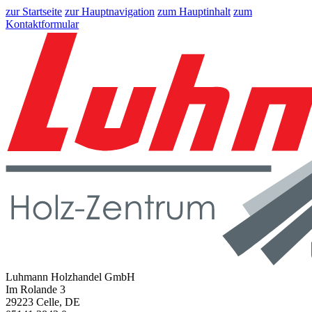
zur Startseite
zur Hauptnavigation
zum Hauptinhalt
zum
Kontaktformular
Luhmann Holzhandel GmbH
Im Rolande 3
29223 Celle, DE