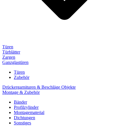
Türen
Türblätter
Zargen
Ganzglastüren
Türen
Zubehör
Drückergarnituren & Beschläge Objekte
Montage & Zubehör
Bänder
Profilzylinder
Montagematerial
Dichtungen
Sonstiges