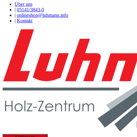
Über uns
|
05141/3843-0
|
onlineshop@luhmann.info
|
Kontakt