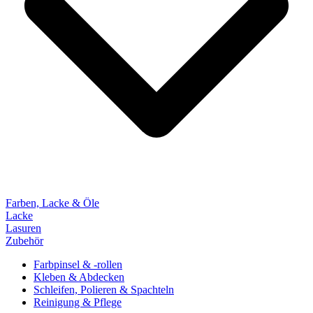
Farben, Lacke & Öle
Lacke
Lasuren
Zubehör
Farbpinsel & -rollen
Kleben & Abdecken
Schleifen, Polieren & Spachteln
Reinigung & Pflege