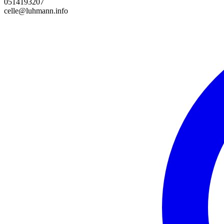
0514193207
celle@luhmann.info