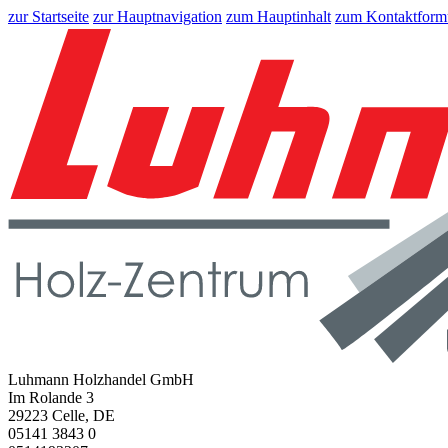
zur Startseite
zur Hauptnavigation
zum Hauptinhalt
zum Kontaktform
Luhmann Holzhandel GmbH
Im Rolande 3
29223 Celle, DE
05141 3843 0