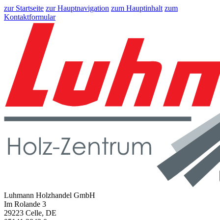
zur Startseite
zur Hauptnavigation
zum Hauptinhalt
zum
Kontaktformular
Luhmann Holzhandel GmbH
Im Rolande 3
29223 Celle, DE