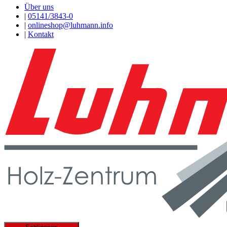
Über uns
|
05141/3843-0
|
onlineshop@luhmann.info
|
Kontakt