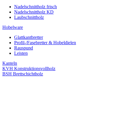
Nadelschnittholz frisch
Nadelschnittholz KD
Laubschnittholz
Hobelware
Glattkantbretter
Profil-/Fasebretter & Hobeldielen
Rauspund
Leisten
Kanteln
KVH Konstruktionsvollholz
BSH Brettschichtholz