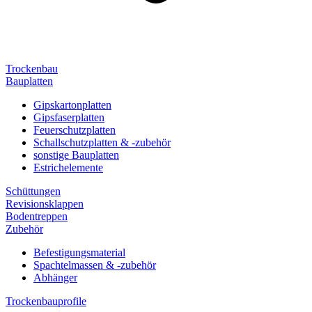
Trockenbau
Bauplatten
Gipskartonplatten
Gipsfaserplatten
Feuerschutzplatten
Schallschutzplatten & -zubehör
sonstige Bauplatten
Estrichelemente
Schüttungen
Revisionsklappen
Bodentreppen
Zubehör
Befestigungsmaterial
Spachtelmassen & -zubehör
Abhänger
Trockenbauprofile