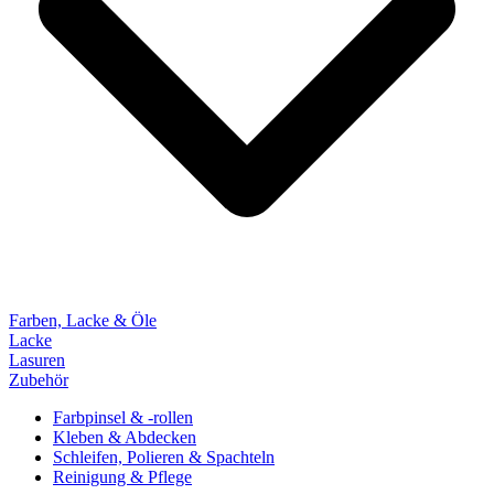
Farben, Lacke & Öle
Lacke
Lasuren
Zubehör
Farbpinsel & -rollen
Kleben & Abdecken
Schleifen, Polieren & Spachteln
Reinigung & Pflege