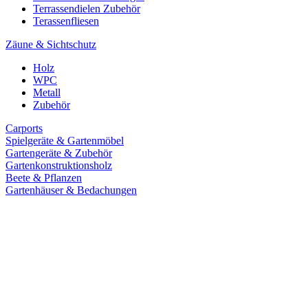
Terrassendielen Zubehör
Terassenfliesen
Zäune & Sichtschutz
Holz
WPC
Metall
Zubehör
Carports
Spielgeräte & Gartenmöbel
Gartengeräte & Zubehör
Gartenkonstruktionsholz
Beete & Pflanzen
Gartenhäuser & Bedachungen