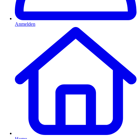
Anmelden
Home