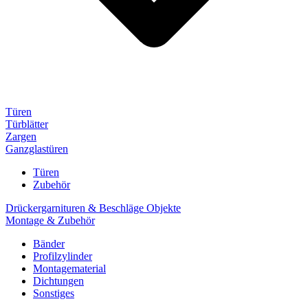
Türen
Türblätter
Zargen
Ganzglastüren
Türen
Zubehör
Drückergarnituren & Beschläge Objekte
Montage & Zubehör
Bänder
Profilzylinder
Montagematerial
Dichtungen
Sonstiges