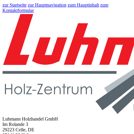
zur Startseite
zur Hauptnavigation
zum Hauptinhalt
zum
Kontaktformular
Luhmann Holzhandel GmbH
Im Rolande 3
29223 Celle, DE