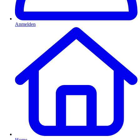
Anmelden
Home