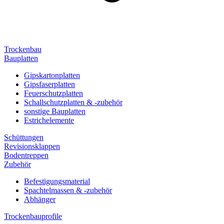
Trockenbau
Bauplatten
Gipskartonplatten
Gipsfaserplatten
Feuerschutzplatten
Schallschutzplatten & -zubehör
sonstige Bauplatten
Estrichelemente
Schüttungen
Revisionsklappen
Bodentreppen
Zubehör
Befestigungsmaterial
Spachtelmassen & -zubehör
Abhänger
Trockenbauprofile