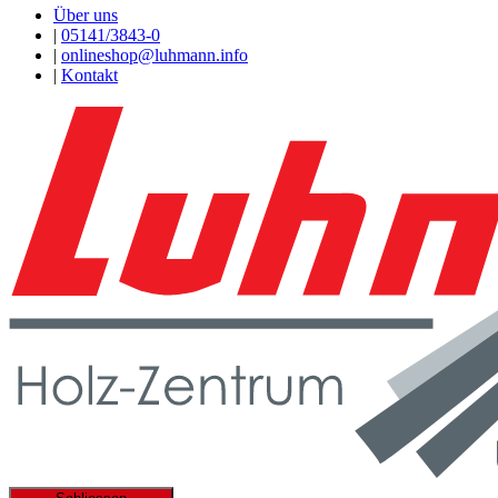
Über uns
|
05141/3843-0
|
onlineshop@luhmann.info
|
Kontakt