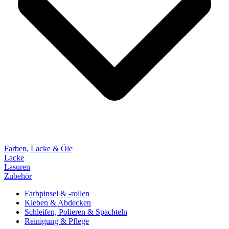
Farben, Lacke & Öle
Lacke
Lasuren
Zubehör
Farbpinsel & -rollen
Kleben & Abdecken
Schleifen, Polieren & Spachteln
Reinigung & Pflege