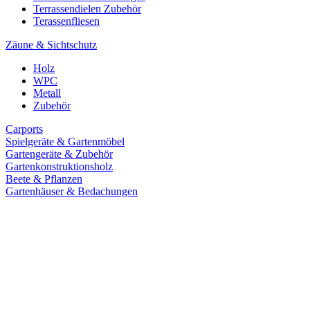
Terrassendielen Zubehör
Terassenfliesen
Zäune & Sichtschutz
Holz
WPC
Metall
Zubehör
Carports
Spielgeräte & Gartenmöbel
Gartengeräte & Zubehör
Gartenkonstruktionsholz
Beete & Pflanzen
Gartenhäuser & Bedachungen