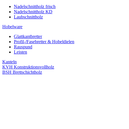
Nadelschnittholz frisch
Nadelschnittholz KD
Laubschnittholz
Hobelware
Glattkantbretter
Profil-/Fasebretter & Hobeldielen
Rauspund
Leisten
Kanteln
KVH Konstruktionsvollholz
BSH Brettschichtholz