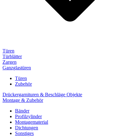
Türen
Türblätter
Zargen
Ganzglastüren
Türen
Zubehör
Drückergarnituren & Beschläge Objekte
Montage & Zubehör
Bänder
Profilzylinder
Montagematerial
Dichtungen
Sonstiges