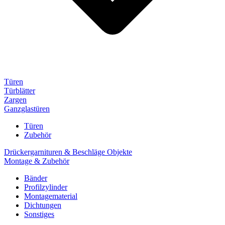
Türen
Türblätter
Zargen
Ganzglastüren
Türen
Zubehör
Drückergarnituren & Beschläge Objekte
Montage & Zubehör
Bänder
Profilzylinder
Montagematerial
Dichtungen
Sonstiges