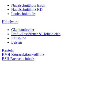
Nadelschnittholz frisch
Nadelschnittholz KD
Laubschnittholz
Hobelware
Glattkantbretter
Profil-/Fasebretter & Hobeldielen
Rauspund
Leisten
Kanteln
KVH Konstruktionsvollholz
BSH Brettschichtholz