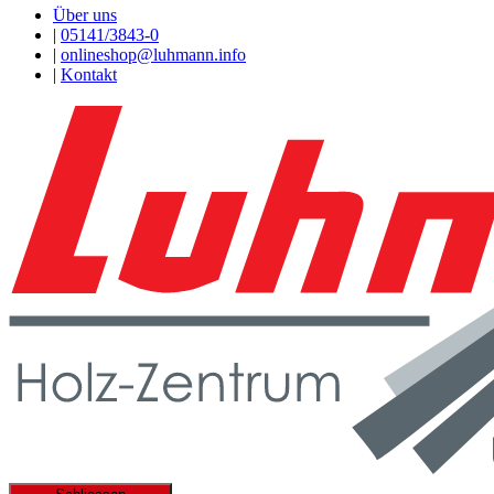
Über uns
|
05141/3843-0
|
onlineshop@luhmann.info
|
Kontakt