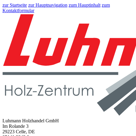
zur Startseite
zur Hauptnavigation
zum Hauptinhalt
zum
Kontaktformular
Luhmann Holzhandel GmbH
Im Rolande 3
29223 Celle, DE