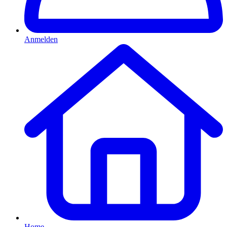
Anmelden
Home