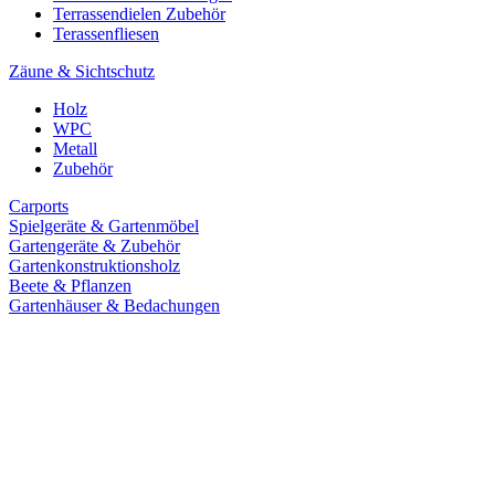
Terrassendielen Zubehör
Terassenfliesen
Zäune & Sichtschutz
Holz
WPC
Metall
Zubehör
Carports
Spielgeräte & Gartenmöbel
Gartengeräte & Zubehör
Gartenkonstruktionsholz
Beete & Pflanzen
Gartenhäuser & Bedachungen