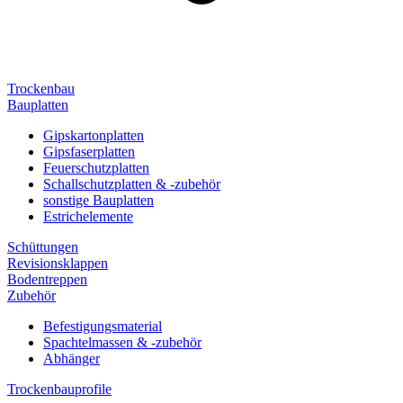
Trockenbau
Bauplatten
Gipskartonplatten
Gipsfaserplatten
Feuerschutzplatten
Schallschutzplatten & -zubehör
sonstige Bauplatten
Estrichelemente
Schüttungen
Revisionsklappen
Bodentreppen
Zubehör
Befestigungsmaterial
Spachtelmassen & -zubehör
Abhänger
Trockenbauprofile