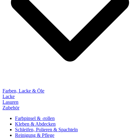
Farben, Lacke & Öle
Lacke
Lasuren
Zubehör
Farbpinsel & -rollen
Kleben & Abdecken
Schleifen, Polieren & Spachteln
Reinigung & Pflege