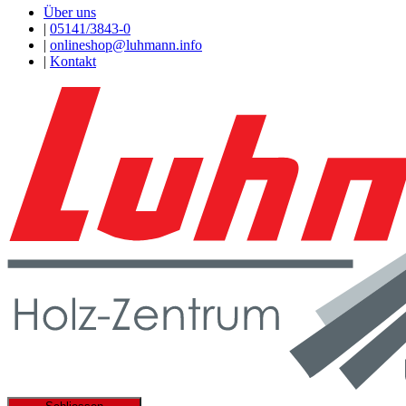
Über uns
|
05141/3843-0
|
onlineshop@luhmann.info
|
Kontakt