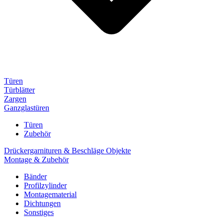
Türen
Türblätter
Zargen
Ganzglastüren
Türen
Zubehör
Drückergarnituren & Beschläge Objekte
Montage & Zubehör
Bänder
Profilzylinder
Montagematerial
Dichtungen
Sonstiges