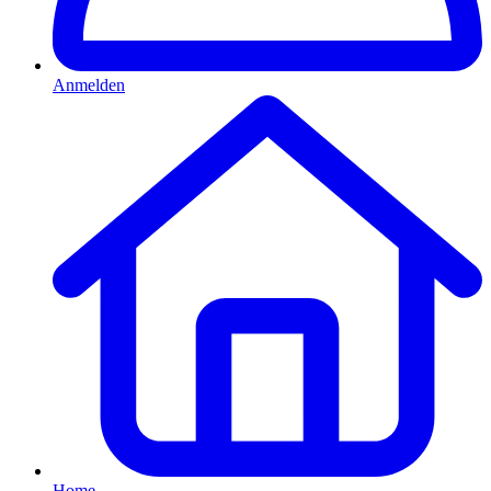
Anmelden
Home