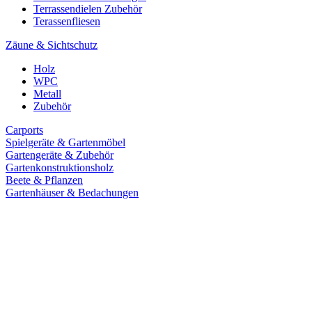
Terrassendielen Zubehör
Terassenfliesen
Zäune & Sichtschutz
Holz
WPC
Metall
Zubehör
Carports
Spielgeräte & Gartenmöbel
Gartengeräte & Zubehör
Gartenkonstruktionsholz
Beete & Pflanzen
Gartenhäuser & Bedachungen