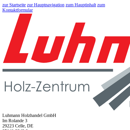
zur Startseite
zur Hauptnavigation
zum Hauptinhalt
zum
Kontaktformular
Luhmann Holzhandel GmbH
Im Rolande 3
29223 Celle, DE