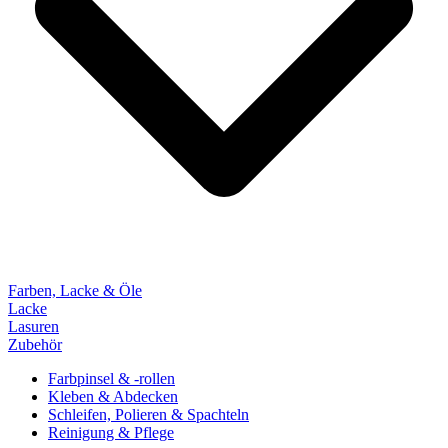
Farben, Lacke & Öle
Lacke
Lasuren
Zubehör
Farbpinsel & -rollen
Kleben & Abdecken
Schleifen, Polieren & Spachteln
Reinigung & Pflege