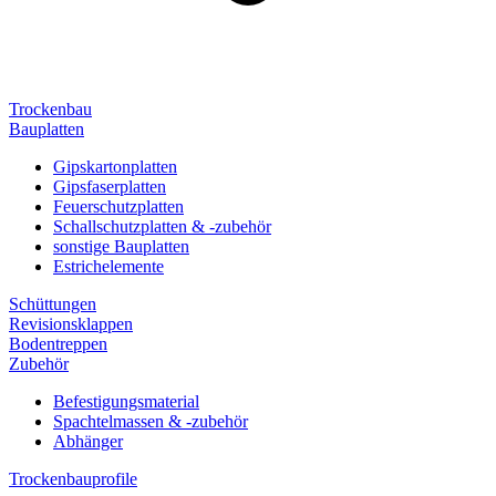
Trockenbau
Bauplatten
Gipskartonplatten
Gipsfaserplatten
Feuerschutzplatten
Schallschutzplatten & -zubehör
sonstige Bauplatten
Estrichelemente
Schüttungen
Revisionsklappen
Bodentreppen
Zubehör
Befestigungsmaterial
Spachtelmassen & -zubehör
Abhänger
Trockenbauprofile