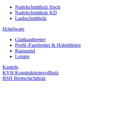
Nadelschnittholz frisch
Nadelschnittholz KD
Laubschnittholz
Hobelware
Glattkantbretter
Profil-/Fasebretter & Hobeldielen
Rauspund
Leisten
Kanteln
KVH Konstruktionsvollholz
BSH Brettschichtholz