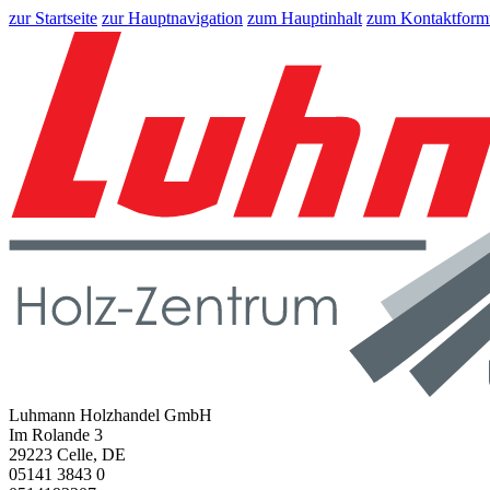
zur Startseite
zur Hauptnavigation
zum Hauptinhalt
zum Kontaktform
Luhmann Holzhandel GmbH
Im Rolande 3
29223 Celle, DE
05141 3843 0