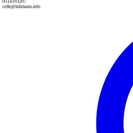
0514193207
celle@luhmann.info