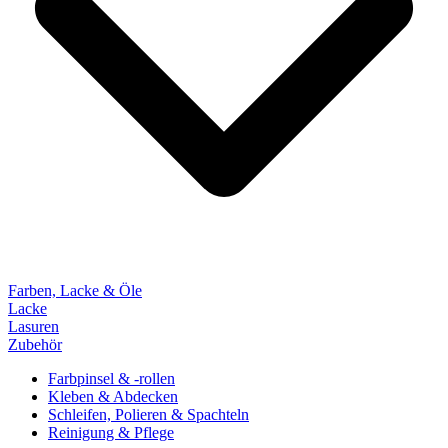
Farben, Lacke & Öle
Lacke
Lasuren
Zubehör
Farbpinsel & -rollen
Kleben & Abdecken
Schleifen, Polieren & Spachteln
Reinigung & Pflege