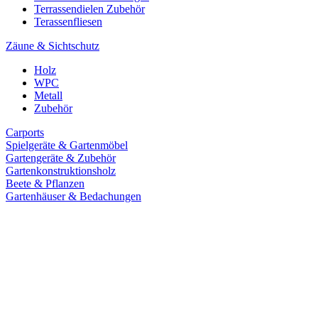
Terrassendielen Zubehör
Terassenfliesen
Zäune & Sichtschutz
Holz
WPC
Metall
Zubehör
Carports
Spielgeräte & Gartenmöbel
Gartengeräte & Zubehör
Gartenkonstruktionsholz
Beete & Pflanzen
Gartenhäuser & Bedachungen