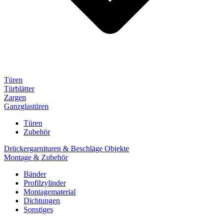
Türen
Türblätter
Zargen
Ganzglastüren
Türen
Zubehör
Drückergarnituren & Beschläge Objekte
Montage & Zubehör
Bänder
Profilzylinder
Montagematerial
Dichtungen
Sonstiges