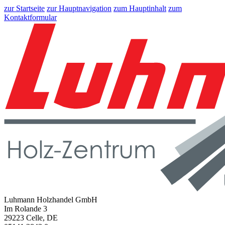
zur Startseite
zur Hauptnavigation
zum Hauptinhalt
zum
Kontaktformular
Luhmann Holzhandel GmbH
Im Rolande 3
29223 Celle, DE