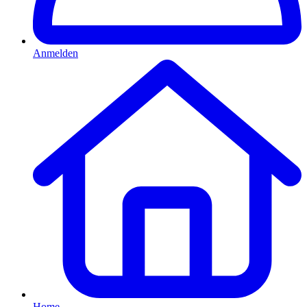
Anmelden
Home