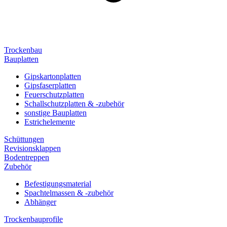
Trockenbau
Bauplatten
Gipskartonplatten
Gipsfaserplatten
Feuerschutzplatten
Schallschutzplatten & -zubehör
sonstige Bauplatten
Estrichelemente
Schüttungen
Revisionsklappen
Bodentreppen
Zubehör
Befestigungsmaterial
Spachtelmassen & -zubehör
Abhänger
Trockenbauprofile