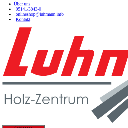
Über uns
|
05141/3843-0
|
onlineshop@luhmann.info
|
Kontakt