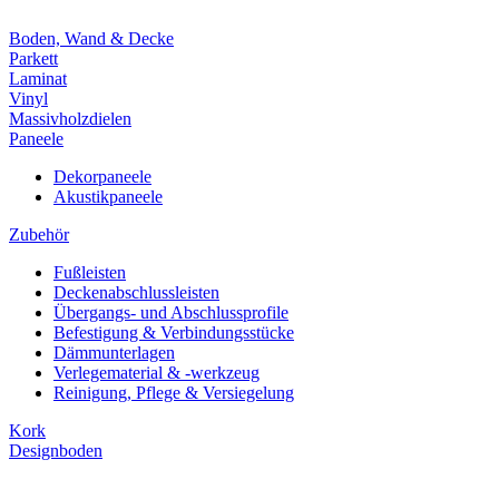
Boden, Wand & Decke
Parkett
Laminat
Vinyl
Massivholzdielen
Paneele
Dekorpaneele
Akustikpaneele
Zubehör
Fußleisten
Deckenabschlussleisten
Übergangs- und Abschlussprofile
Befestigung & Verbindungsstücke
Dämmunterlagen
Verlegematerial & -werkzeug
Reinigung, Pflege & Versiegelung
Kork
Designboden