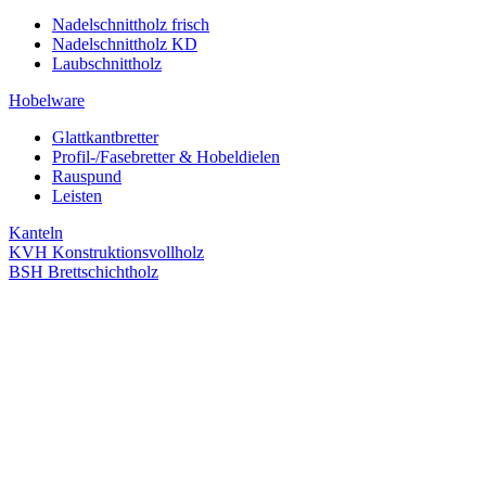
Nadelschnittholz frisch
Nadelschnittholz KD
Laubschnittholz
Hobelware
Glattkantbretter
Profil-/Fasebretter & Hobeldielen
Rauspund
Leisten
Kanteln
KVH Konstruktionsvollholz
BSH Brettschichtholz