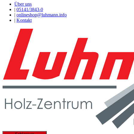
Über uns
|
05141/3843-0
|
onlineshop@luhmann.info
|
Kontakt