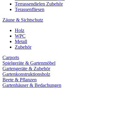
Terrassendielen Zubehör
Terassenfliesen
Zäune & Sichtschutz
Holz
WPC
Metall
Zubehör
Carports
Spielgeräte & Gartenmöbel
Gartengeräte & Zubehör
Gartenkonstruktionsholz
Beete & Pflanzen
Gartenhäuser & Bedachungen