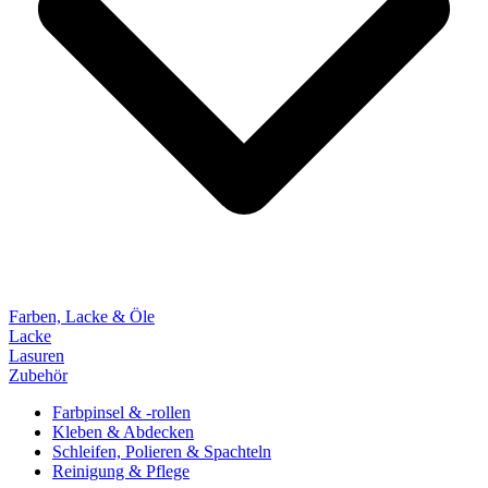
Farben, Lacke & Öle
Lacke
Lasuren
Zubehör
Farbpinsel & -rollen
Kleben & Abdecken
Schleifen, Polieren & Spachteln
Reinigung & Pflege