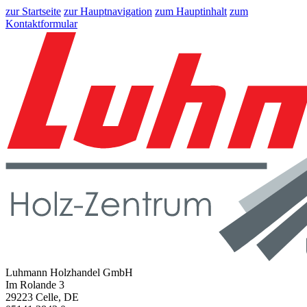
zur Startseite
zur Hauptnavigation
zum Hauptinhalt
zum
Kontaktformular
Luhmann Holzhandel GmbH
Im Rolande 3
29223 Celle, DE