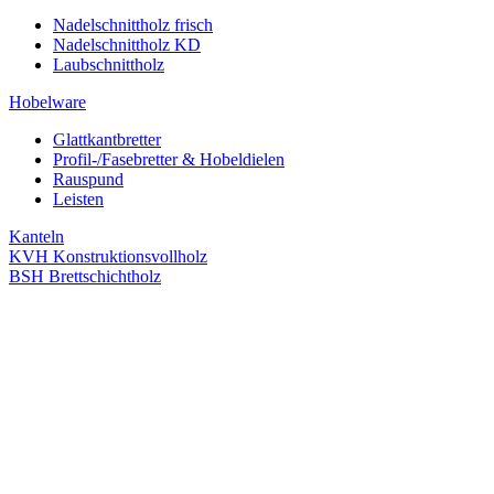
Nadelschnittholz frisch
Nadelschnittholz KD
Laubschnittholz
Hobelware
Glattkantbretter
Profil-/Fasebretter & Hobeldielen
Rauspund
Leisten
Kanteln
KVH Konstruktionsvollholz
BSH Brettschichtholz