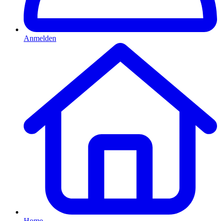
Anmelden
Home