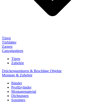
Türen
Türblätter
Zargen
Ganzglastüren
Türen
Zubehör
Drückergarnituren & Beschläge Objekte
Montage & Zubehör
Bänder
Profilzylinder
Montagematerial
Dichtungen
Sonstiges