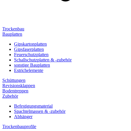
Trockenbau
Bauplatten
Gipskartonplatten
Gipsfaserplatten
Feuerschutzplatten
Schallschutzplatten & -zubehör
sonstige Bauplatten
Estrichelemente
Schüttungen
Revisionsklappen
Bodentreppen
Zubehör
Befestigungsmaterial
Spachtelmassen & -zubehör
Abhänger
Trockenbauprofile