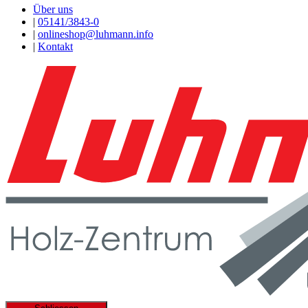
Über uns
|
05141/3843-0
|
onlineshop@luhmann.info
|
Kontakt