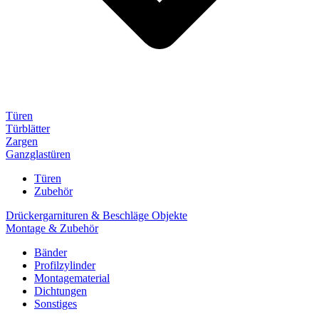
Türen
Türblätter
Zargen
Ganzglastüren
Türen
Zubehör
Drückergarnituren & Beschläge Objekte
Montage & Zubehör
Bänder
Profilzylinder
Montagematerial
Dichtungen
Sonstiges