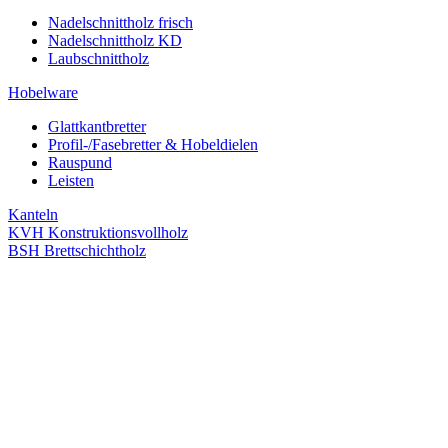
Nadelschnittholz frisch
Nadelschnittholz KD
Laubschnittholz
Hobelware
Glattkantbretter
Profil-/Fasebretter & Hobeldielen
Rauspund
Leisten
Kanteln
KVH Konstruktionsvollholz
BSH Brettschichtholz