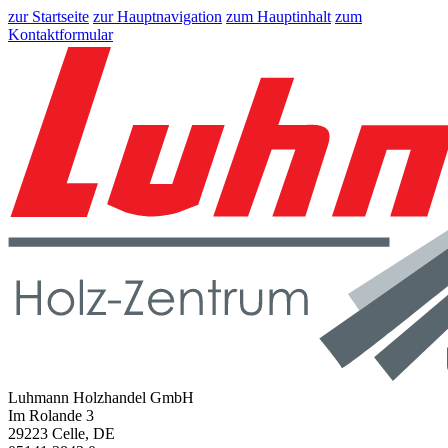
zur Startseite
zur Hauptnavigation
zum Hauptinhalt
zum
Kontaktformular
Luhmann Holzhandel GmbH
Im Rolande 3
29223 Celle, DE