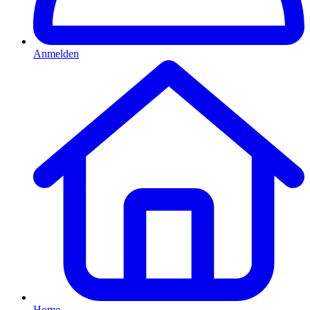
Anmelden
Home