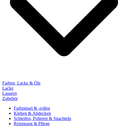
Farben, Lacke & Öle
Lacke
Lasuren
Zubehör
Farbpinsel & -rollen
Kleben & Abdecken
Schleifen, Polieren & Spachteln
Reinigung & Pflege