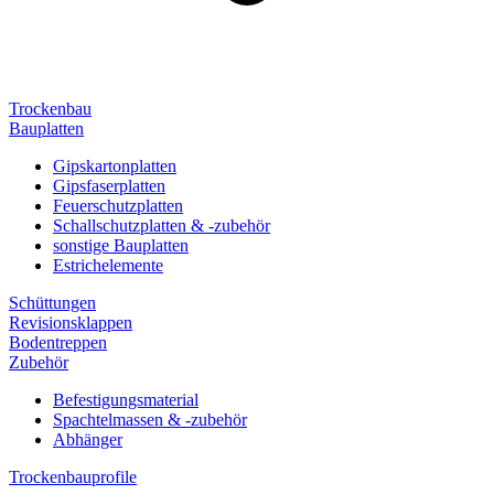
Trockenbau
Bauplatten
Gipskartonplatten
Gipsfaserplatten
Feuerschutzplatten
Schallschutzplatten & -zubehör
sonstige Bauplatten
Estrichelemente
Schüttungen
Revisionsklappen
Bodentreppen
Zubehör
Befestigungsmaterial
Spachtelmassen & -zubehör
Abhänger
Trockenbauprofile