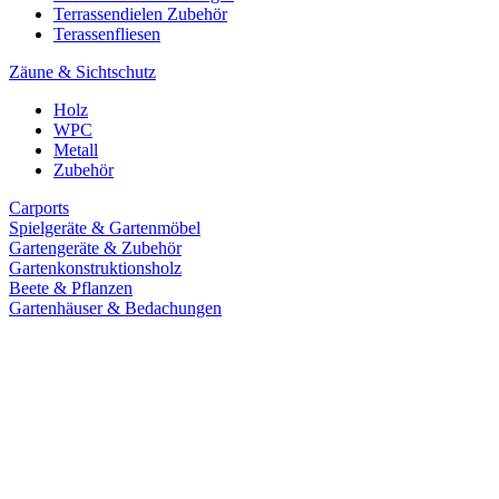
Terrassendielen Zubehör
Terassenfliesen
Zäune & Sichtschutz
Holz
WPC
Metall
Zubehör
Carports
Spielgeräte & Gartenmöbel
Gartengeräte & Zubehör
Gartenkonstruktionsholz
Beete & Pflanzen
Gartenhäuser & Bedachungen