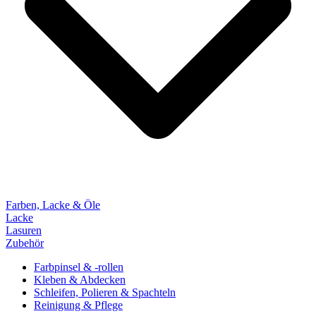
Farben, Lacke & Öle
Lacke
Lasuren
Zubehör
Farbpinsel & -rollen
Kleben & Abdecken
Schleifen, Polieren & Spachteln
Reinigung & Pflege