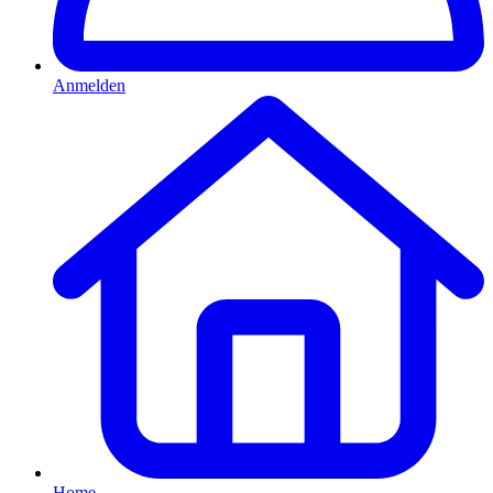
Anmelden
Home