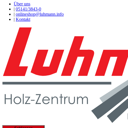
Über uns
|
05141/3843-0
|
onlineshop@luhmann.info
|
Kontakt