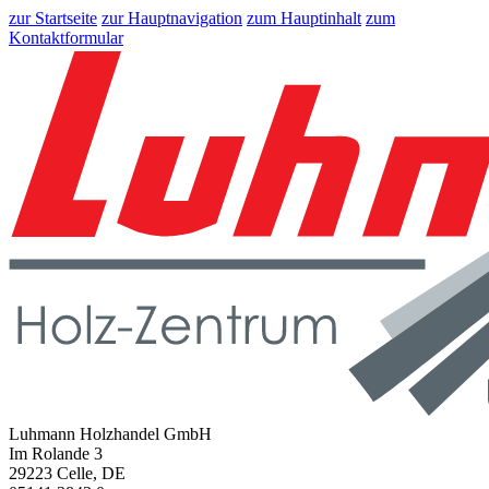
zur Startseite
zur Hauptnavigation
zum Hauptinhalt
zum
Kontaktformular
Luhmann Holzhandel GmbH
Im Rolande 3
29223 Celle, DE