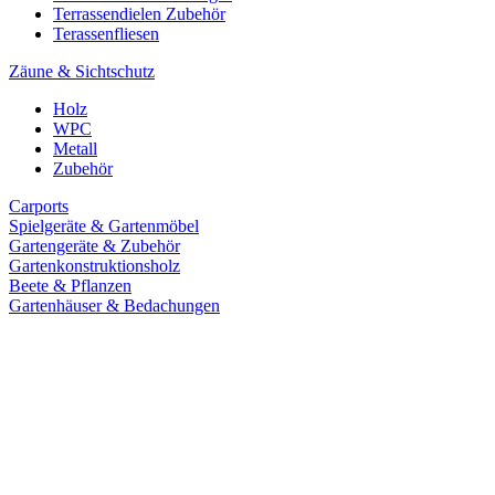
Terrassendielen Zubehör
Terassenfliesen
Zäune & Sichtschutz
Holz
WPC
Metall
Zubehör
Carports
Spielgeräte & Gartenmöbel
Gartengeräte & Zubehör
Gartenkonstruktionsholz
Beete & Pflanzen
Gartenhäuser & Bedachungen