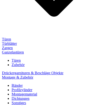
Türen
Türblätter
Zargen
Ganzglastüren
Türen
Zubehör
Drückergarnituren & Beschläge Objekte
Montage & Zubehör
Bänder
Profilzylinder
Montagematerial
Dichtungen
Sonstiges