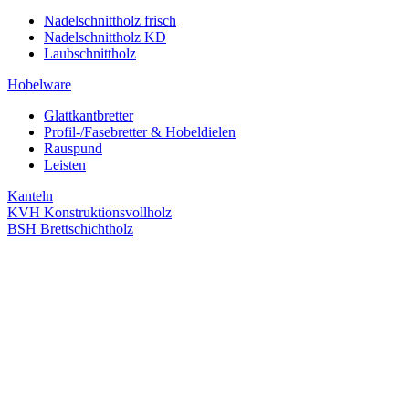
Nadelschnittholz frisch
Nadelschnittholz KD
Laubschnittholz
Hobelware
Glattkantbretter
Profil-/Fasebretter & Hobeldielen
Rauspund
Leisten
Kanteln
KVH Konstruktionsvollholz
BSH Brettschichtholz