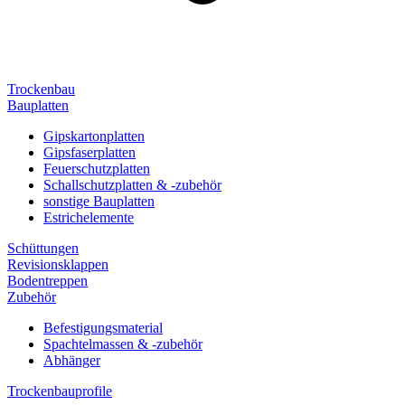
Trockenbau
Bauplatten
Gipskartonplatten
Gipsfaserplatten
Feuerschutzplatten
Schallschutzplatten & -zubehör
sonstige Bauplatten
Estrichelemente
Schüttungen
Revisionsklappen
Bodentreppen
Zubehör
Befestigungsmaterial
Spachtelmassen & -zubehör
Abhänger
Trockenbauprofile