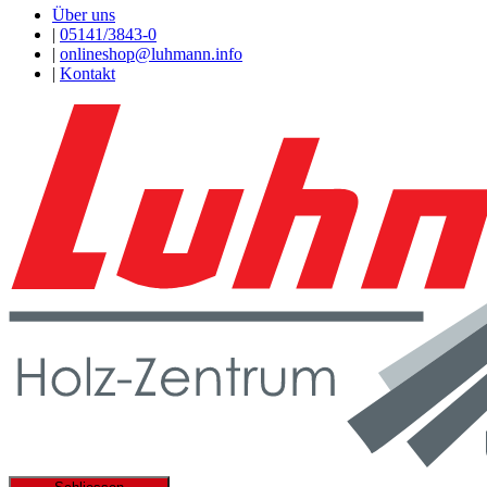
Über uns
|
05141/3843-0
|
onlineshop@luhmann.info
|
Kontakt