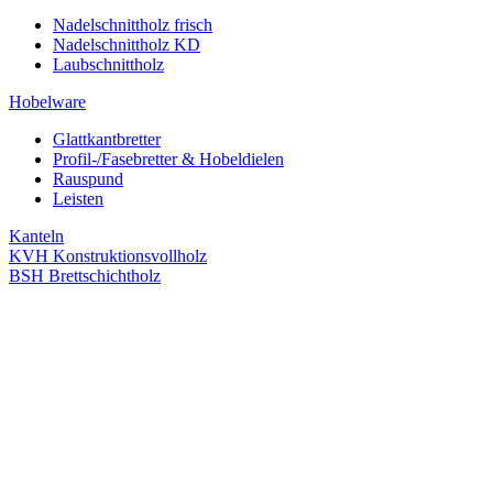
Nadelschnittholz frisch
Nadelschnittholz KD
Laubschnittholz
Hobelware
Glattkantbretter
Profil-/Fasebretter & Hobeldielen
Rauspund
Leisten
Kanteln
KVH Konstruktionsvollholz
BSH Brettschichtholz