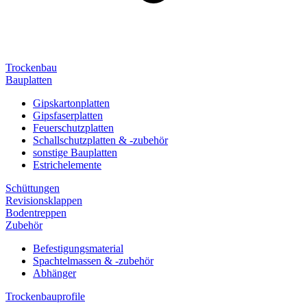
Trockenbau
Bauplatten
Gipskartonplatten
Gipsfaserplatten
Feuerschutzplatten
Schallschutzplatten & -zubehör
sonstige Bauplatten
Estrichelemente
Schüttungen
Revisionsklappen
Bodentreppen
Zubehör
Befestigungsmaterial
Spachtelmassen & -zubehör
Abhänger
Trockenbauprofile