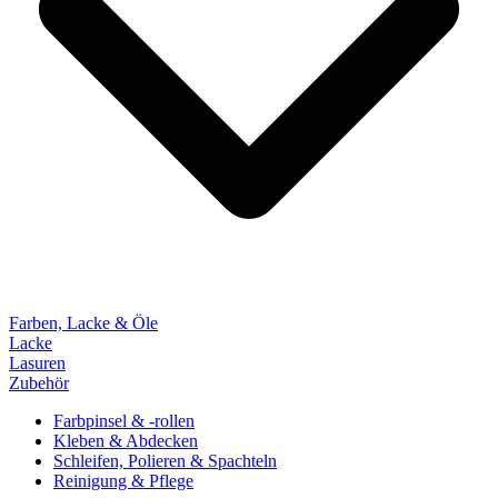
Farben, Lacke & Öle
Lacke
Lasuren
Zubehör
Farbpinsel & -rollen
Kleben & Abdecken
Schleifen, Polieren & Spachteln
Reinigung & Pflege