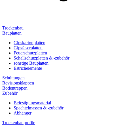
Trockenbau
Bauplatten
Gipskartonplatten
Gipsfaserplatten
Feuerschutzplatten
Schallschutzplatten & -zubehör
sonstige Bauplatten
Estrichelemente
Schüttungen
Revisionsklappen
Bodentreppen
Zubehör
Befestigungsmaterial
Spachtelmassen & -zubehör
Abhänger
Trockenbauprofile