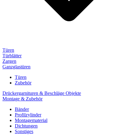
Türen
Türblätter
Zargen
Ganzglastüren
Türen
Zubehör
Drückergarnituren & Beschläge Objekte
Montage & Zubehör
Bänder
Profilzylinder
Montagematerial
Dichtungen
Sonstiges