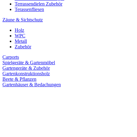
Terrassendielen Zubehör
Terassenfliesen
Zäune & Sichtschutz
Holz
WPC
Metall
Zubehör
Carports
Spielgeräte & Gartenmöbel
Gartengeräte & Zubehör
Gartenkonstruktionsholz
Beete & Pflanzen
Gartenhäuser & Bedachungen