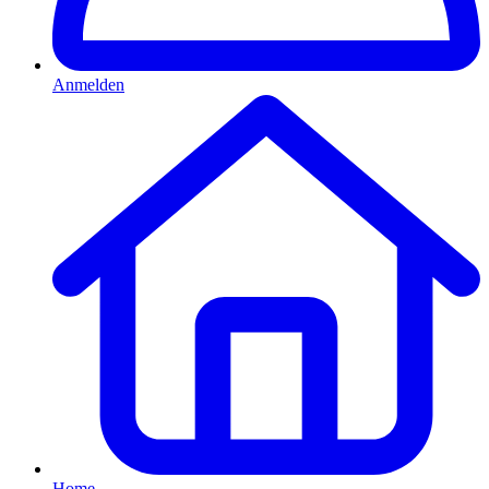
Anmelden
Home