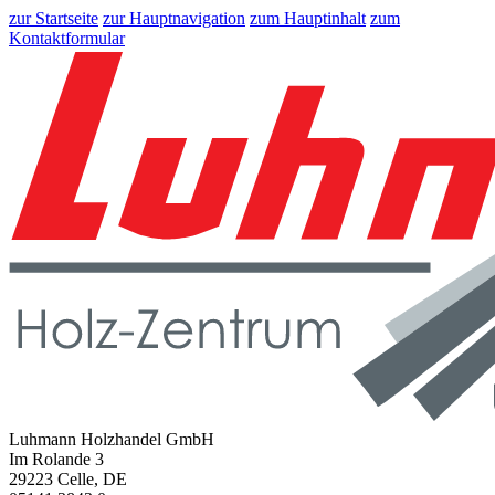
zur Startseite
zur Hauptnavigation
zum Hauptinhalt
zum
Kontaktformular
Luhmann Holzhandel GmbH
Im Rolande 3
29223 Celle, DE