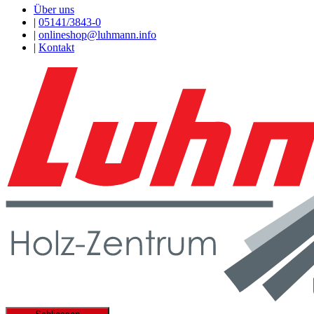
Über uns
|
05141/3843-0
|
onlineshop@luhmann.info
|
Kontakt