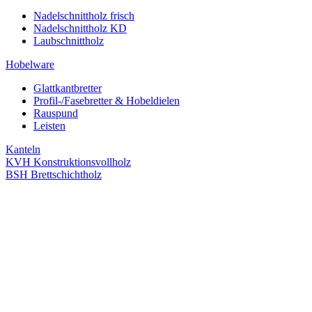
Nadelschnittholz frisch
Nadelschnittholz KD
Laubschnittholz
Hobelware
Glattkantbretter
Profil-/Fasebretter & Hobeldielen
Rauspund
Leisten
Kanteln
KVH Konstruktionsvollholz
BSH Brettschichtholz