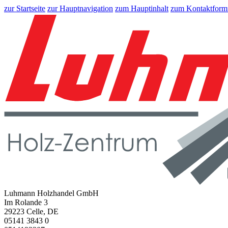
zur Startseite
zur Hauptnavigation
zum Hauptinhalt
zum Kontaktform
Luhmann Holzhandel GmbH
Im Rolande 3
29223 Celle, DE
05141 3843 0