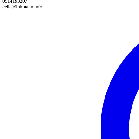
0514193207
celle@luhmann.info