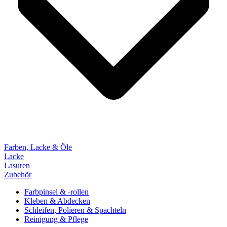
Farben, Lacke & Öle
Lacke
Lasuren
Zubehör
Farbpinsel & -rollen
Kleben & Abdecken
Schleifen, Polieren & Spachteln
Reinigung & Pflege