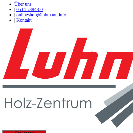
Über uns
|
05141/3843-0
|
onlineshop@luhmann.info
|
Kontakt