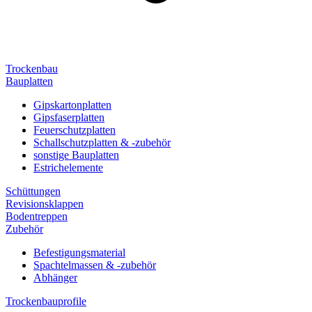
Trockenbau
Bauplatten
Gipskartonplatten
Gipsfaserplatten
Feuerschutzplatten
Schallschutzplatten & -zubehör
sonstige Bauplatten
Estrichelemente
Schüttungen
Revisionsklappen
Bodentreppen
Zubehör
Befestigungsmaterial
Spachtelmassen & -zubehör
Abhänger
Trockenbauprofile