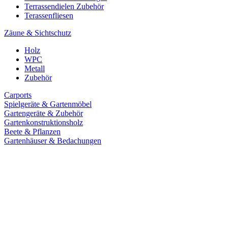
Terrassendielen Zubehör
Terassenfliesen
Zäune & Sichtschutz
Holz
WPC
Metall
Zubehör
Carports
Spielgeräte & Gartenmöbel
Gartengeräte & Zubehör
Gartenkonstruktionsholz
Beete & Pflanzen
Gartenhäuser & Bedachungen