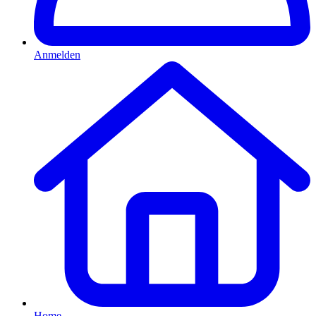
Anmelden
Home