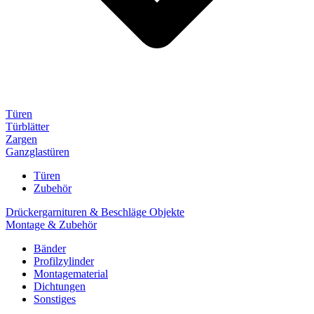
Türen
Türblätter
Zargen
Ganzglastüren
Türen
Zubehör
Drückergarnituren & Beschläge Objekte
Montage & Zubehör
Bänder
Profilzylinder
Montagematerial
Dichtungen
Sonstiges