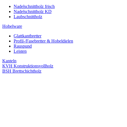
Nadelschnittholz frisch
Nadelschnittholz KD
Laubschnittholz
Hobelware
Glattkantbretter
Profil-/Fasebretter & Hobeldielen
Rauspund
Leisten
Kanteln
KVH Konstruktionsvollholz
BSH Brettschichtholz