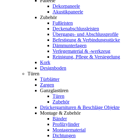
Paneele
Dekorpaneele
Akustikpaneele
Zubehör
Fußleisten
Deckenabschlussleisten
Übergangs- und Abschlussprofile
Befestigung & Verbindungsstücke
Dämmunterlagen
Verlegematerial & -werkzeug
Reinigung, Pflege & Versiegelung
Kork
Designboden
Türen
Türblätter
Zargen
Ganzglastüren
Türen
Zubehör
Drückergarnituren & Beschläge Objekte
Montage & Zubehör
Bänder
Profilzylinder
Montagematerial
Dichtungen