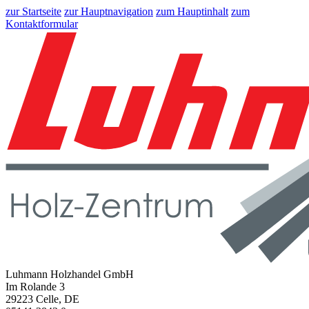
zur Startseite
zur Hauptnavigation
zum Hauptinhalt
zum
Kontaktformular
Luhmann Holzhandel GmbH
Im Rolande 3
29223 Celle, DE