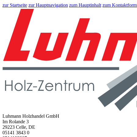
zur Startseite
zur Hauptnavigation
zum Hauptinhalt
zum Kontaktform
Luhmann Holzhandel GmbH
Im Rolande 3
29223 Celle, DE
05141 3843 0