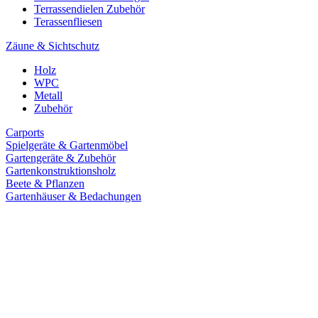
Terrassendielen Zubehör
Terassenfliesen
Zäune & Sichtschutz
Holz
WPC
Metall
Zubehör
Carports
Spielgeräte & Gartenmöbel
Gartengeräte & Zubehör
Gartenkonstruktionsholz
Beete & Pflanzen
Gartenhäuser & Bedachungen