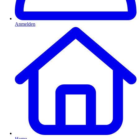
Anmelden
Home