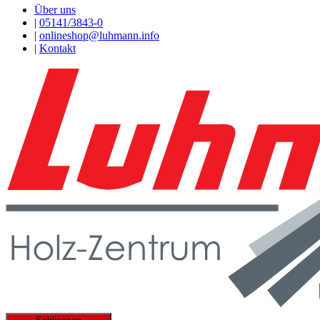
Über uns
|
05141/3843-0
|
onlineshop@luhmann.info
|
Kontakt