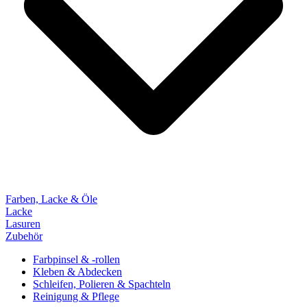
Farben, Lacke & Öle
Lacke
Lasuren
Zubehör
Farbpinsel & -rollen
Kleben & Abdecken
Schleifen, Polieren & Spachteln
Reinigung & Pflege