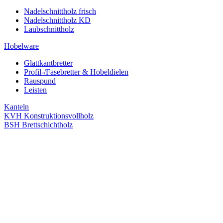
Nadelschnittholz frisch
Nadelschnittholz KD
Laubschnittholz
Hobelware
Glattkantbretter
Profil-/Fasebretter & Hobeldielen
Rauspund
Leisten
Kanteln
KVH Konstruktionsvollholz
BSH Brettschichtholz