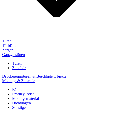
Türen
Türblätter
Zargen
Ganzglastüren
Türen
Zubehör
Drückergarnituren & Beschläge Objekte
Montage & Zubehör
Bänder
Profilzylinder
Montagematerial
Dichtungen
Sonstiges