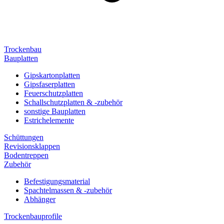
Trockenbau
Bauplatten
Gipskartonplatten
Gipsfaserplatten
Feuerschutzplatten
Schallschutzplatten & -zubehör
sonstige Bauplatten
Estrichelemente
Schüttungen
Revisionsklappen
Bodentreppen
Zubehör
Befestigungsmaterial
Spachtelmassen & -zubehör
Abhänger
Trockenbauprofile