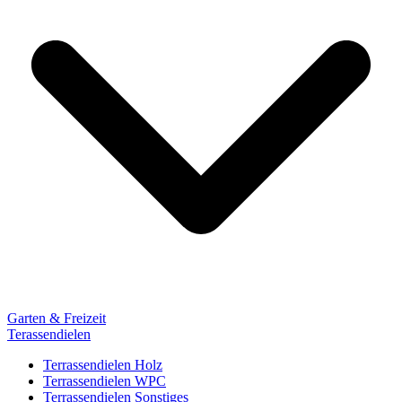
Garten & Freizeit
Terassendielen
Terrassendielen Holz
Terrassendielen WPC
Terrassendielen Sonstiges