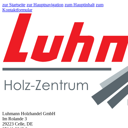
zur Startseite
zur Hauptnavigation
zum Hauptinhalt
zum
Kontaktformular
Luhmann Holzhandel GmbH
Im Rolande 3
29223 Celle, DE