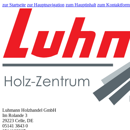
zur Startseite
zur Hauptnavigation
zum Hauptinhalt
zum Kontaktform
Luhmann Holzhandel GmbH
Im Rolande 3
29223 Celle, DE
05141 3843 0