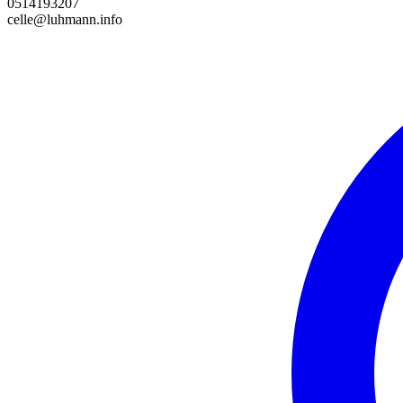
0514193207
celle@luhmann.info