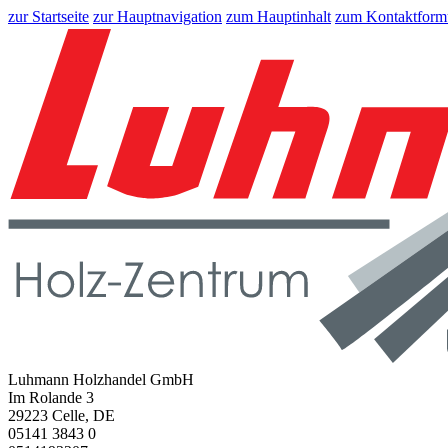
zur Startseite
zur Hauptnavigation
zum Hauptinhalt
zum Kontaktform
Luhmann Holzhandel GmbH
Im Rolande 3
29223 Celle, DE
05141 3843 0