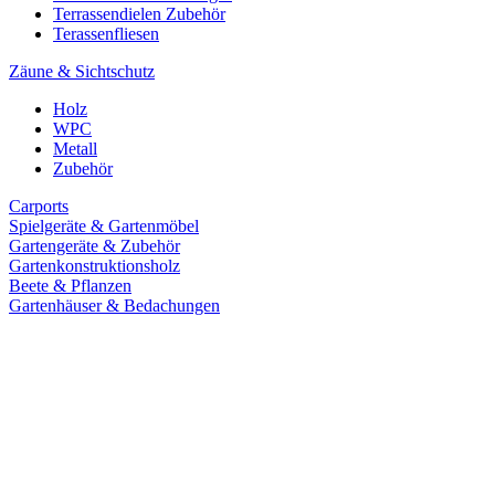
Terrassendielen Zubehör
Terassenfliesen
Zäune & Sichtschutz
Holz
WPC
Metall
Zubehör
Carports
Spielgeräte & Gartenmöbel
Gartengeräte & Zubehör
Gartenkonstruktionsholz
Beete & Pflanzen
Gartenhäuser & Bedachungen