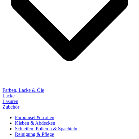
Farben, Lacke & Öle
Lacke
Lasuren
Zubehör
Farbpinsel & -rollen
Kleben & Abdecken
Schleifen, Polieren & Spachteln
Reinigung & Pflege