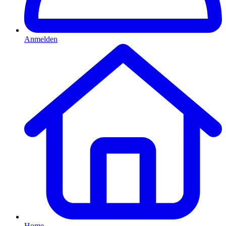
Anmelden
Home