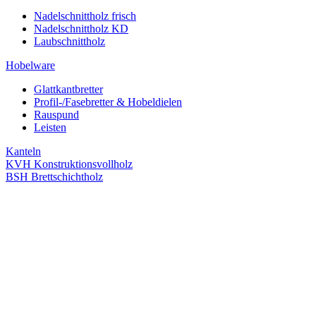
Nadelschnittholz frisch
Nadelschnittholz KD
Laubschnittholz
Hobelware
Glattkantbretter
Profil-/Fasebretter & Hobeldielen
Rauspund
Leisten
Kanteln
KVH Konstruktionsvollholz
BSH Brettschichtholz