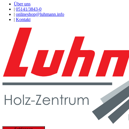
Über uns
|
05141/3843-0
|
onlineshop@luhmann.info
|
Kontakt