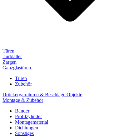
Türen
Türblätter
Zargen
Ganzglastüren
Türen
Zubehör
Drückergarnituren & Beschläge Objekte
Montage & Zubehör
Bänder
Profilzylinder
Montagematerial
Dichtungen
Sonstiges