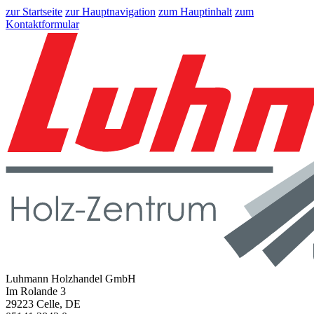
zur Startseite
zur Hauptnavigation
zum Hauptinhalt
zum
Kontaktformular
Luhmann Holzhandel GmbH
Im Rolande 3
29223 Celle, DE