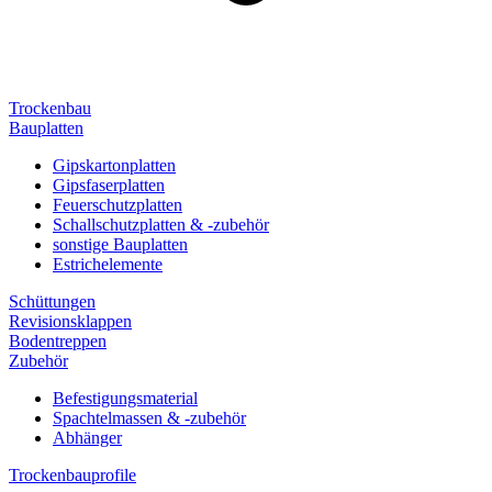
Trockenbau
Bauplatten
Gipskartonplatten
Gipsfaserplatten
Feuerschutzplatten
Schallschutzplatten & -zubehör
sonstige Bauplatten
Estrichelemente
Schüttungen
Revisionsklappen
Bodentreppen
Zubehör
Befestigungsmaterial
Spachtelmassen & -zubehör
Abhänger
Trockenbauprofile