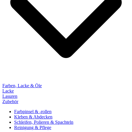
Farben, Lacke & Öle
Lacke
Lasuren
Zubehör
Farbpinsel & -rollen
Kleben & Abdecken
Schleifen, Polieren & Spachteln
Reinigung & Pflege