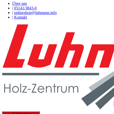
Über uns
|
05141/3843-0
|
onlineshop@luhmann.info
|
Kontakt