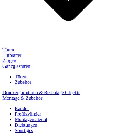
Türen
Türblätter
Zargen
Ganzglastüren
Türen
Zubehör
Drückergarnituren & Beschläge Objekte
Montage & Zubehör
Bänder
Profilzylinder
Montagematerial
Dichtungen
Sonstiges