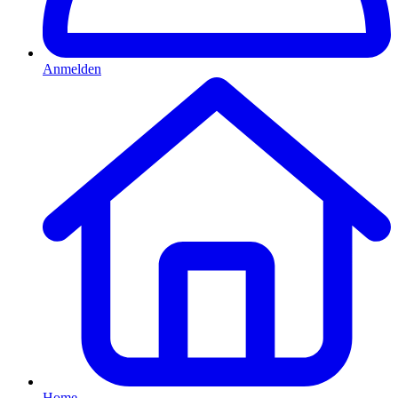
Anmelden
Home