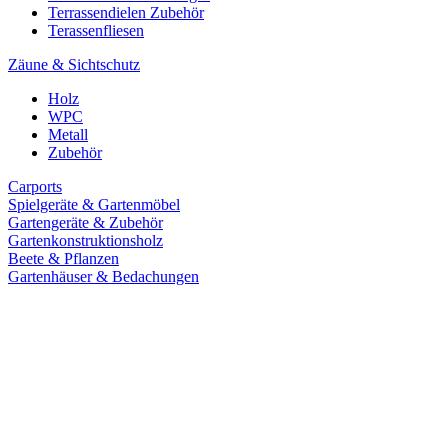
Terrassendielen Zubehör
Terassenfliesen
Zäune & Sichtschutz
Holz
WPC
Metall
Zubehör
Carports
Spielgeräte & Gartenmöbel
Gartengeräte & Zubehör
Gartenkonstruktionsholz
Beete & Pflanzen
Gartenhäuser & Bedachungen