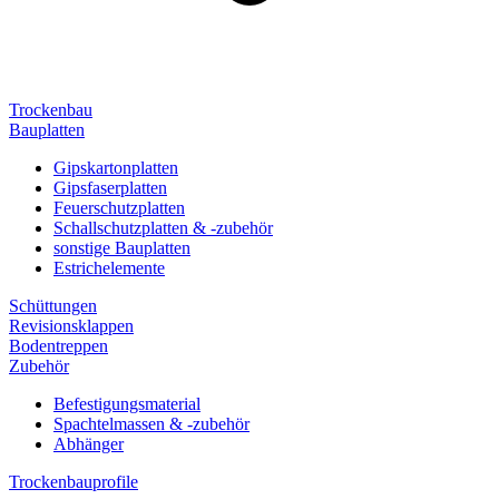
Trockenbau
Bauplatten
Gipskartonplatten
Gipsfaserplatten
Feuerschutzplatten
Schallschutzplatten & -zubehör
sonstige Bauplatten
Estrichelemente
Schüttungen
Revisionsklappen
Bodentreppen
Zubehör
Befestigungsmaterial
Spachtelmassen & -zubehör
Abhänger
Trockenbauprofile