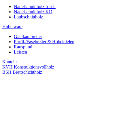
Nadelschnittholz frisch
Nadelschnittholz KD
Laubschnittholz
Hobelware
Glattkantbretter
Profil-/Fasebretter & Hobeldielen
Rauspund
Leisten
Kanteln
KVH Konstruktionsvollholz
BSH Brettschichtholz