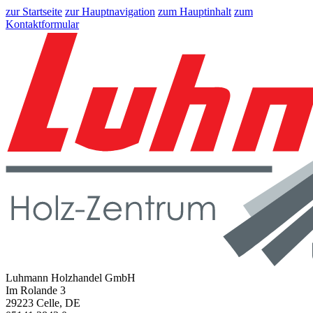
zur Startseite
zur Hauptnavigation
zum Hauptinhalt
zum
Kontaktformular
Luhmann Holzhandel GmbH
Im Rolande 3
29223 Celle, DE