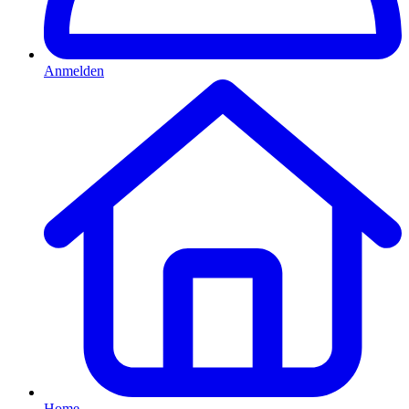
Anmelden
Home