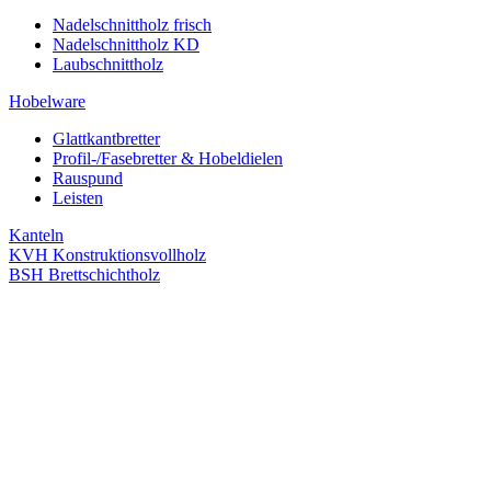
Nadelschnittholz frisch
Nadelschnittholz KD
Laubschnittholz
Hobelware
Glattkantbretter
Profil-/Fasebretter & Hobeldielen
Rauspund
Leisten
Kanteln
KVH Konstruktionsvollholz
BSH Brettschichtholz