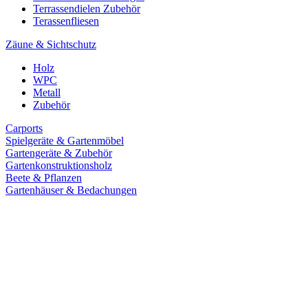
Terrassendielen Zubehör
Terassenfliesen
Zäune & Sichtschutz
Holz
WPC
Metall
Zubehör
Carports
Spielgeräte & Gartenmöbel
Gartengeräte & Zubehör
Gartenkonstruktionsholz
Beete & Pflanzen
Gartenhäuser & Bedachungen