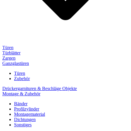
Türen
Türblätter
Zargen
Ganzglastüren
Türen
Zubehör
Drückergarnituren & Beschläge Objekte
Montage & Zubehör
Bänder
Profilzylinder
Montagematerial
Dichtungen
Sonstiges