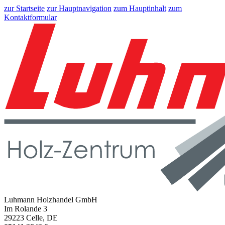
zur Startseite
zur Hauptnavigation
zum Hauptinhalt
zum
Kontaktformular
Luhmann Holzhandel GmbH
Im Rolande 3
29223 Celle, DE