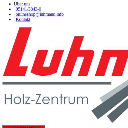
Über uns
|
05141/3843-0
|
onlineshop@luhmann.info
|
Kontakt