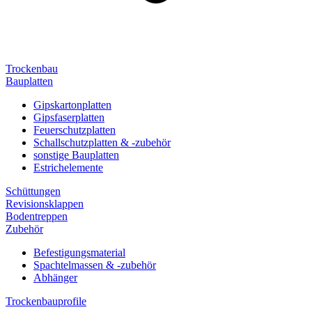
Trockenbau
Bauplatten
Gipskartonplatten
Gipsfaserplatten
Feuerschutzplatten
Schallschutzplatten & -zubehör
sonstige Bauplatten
Estrichelemente
Schüttungen
Revisionsklappen
Bodentreppen
Zubehör
Befestigungsmaterial
Spachtelmassen & -zubehör
Abhänger
Trockenbauprofile