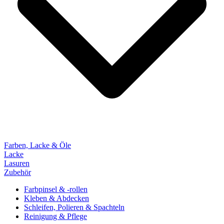
Farben, Lacke & Öle
Lacke
Lasuren
Zubehör
Farbpinsel & -rollen
Kleben & Abdecken
Schleifen, Polieren & Spachteln
Reinigung & Pflege