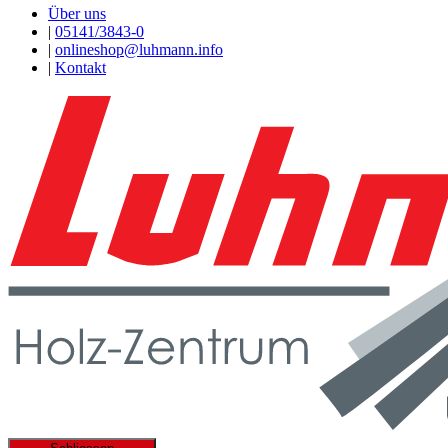
Über uns
|
05141/3843-0
|
onlineshop@luhmann.info
|
Kontakt