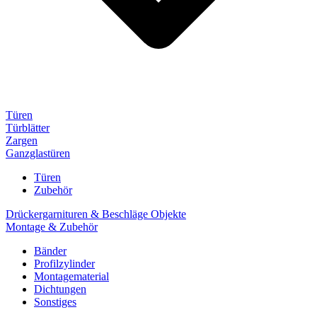
Türen
Türblätter
Zargen
Ganzglastüren
Türen
Zubehör
Drückergarnituren & Beschläge Objekte
Montage & Zubehör
Bänder
Profilzylinder
Montagematerial
Dichtungen
Sonstiges