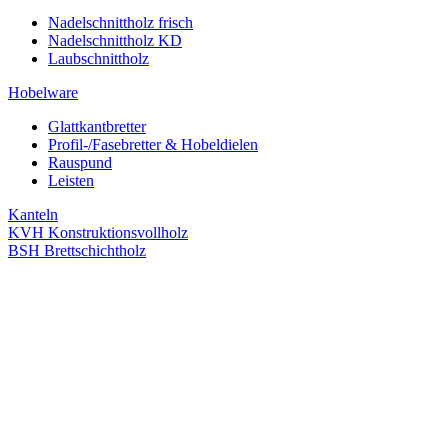
Nadelschnittholz frisch
Nadelschnittholz KD
Laubschnittholz
Hobelware
Glattkantbretter
Profil-/Fasebretter & Hobeldielen
Rauspund
Leisten
Kanteln
KVH Konstruktionsvollholz
BSH Brettschichtholz