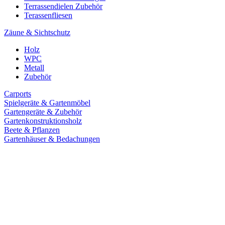
Terrassendielen Zubehör
Terassenfliesen
Zäune & Sichtschutz
Holz
WPC
Metall
Zubehör
Carports
Spielgeräte & Gartenmöbel
Gartengeräte & Zubehör
Gartenkonstruktionsholz
Beete & Pflanzen
Gartenhäuser & Bedachungen