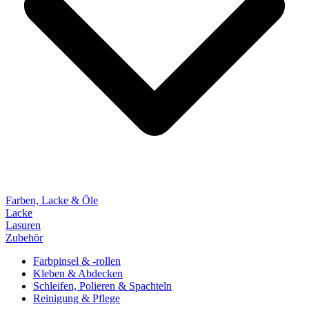
Farben, Lacke & Öle
Lacke
Lasuren
Zubehör
Farbpinsel & -rollen
Kleben & Abdecken
Schleifen, Polieren & Spachteln
Reinigung & Pflege