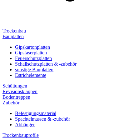
Trockenbau
Bauplatten
Gipskartonplatten
Gipsfaserplatten
Feuerschutzplatten
Schallschutzplatten & -zubehör
sonstige Bauplatten
Estrichelemente
Schüttungen
Revisionsklappen
Bodentreppen
Zubehör
Befestigungsmaterial
Spachtelmassen & -zubehör
Abhänger
Trockenbauprofile