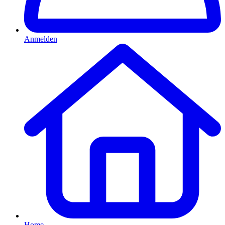
Anmelden
Home