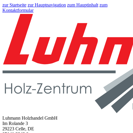
zur Startseite
zur Hauptnavigation
zum Hauptinhalt
zum
Kontaktformular
Luhmann Holzhandel GmbH
Im Rolande 3
29223 Celle, DE