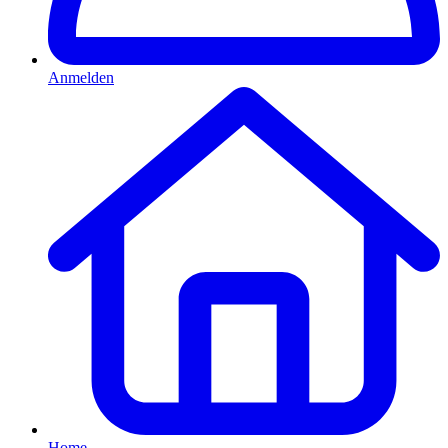
Anmelden
Home