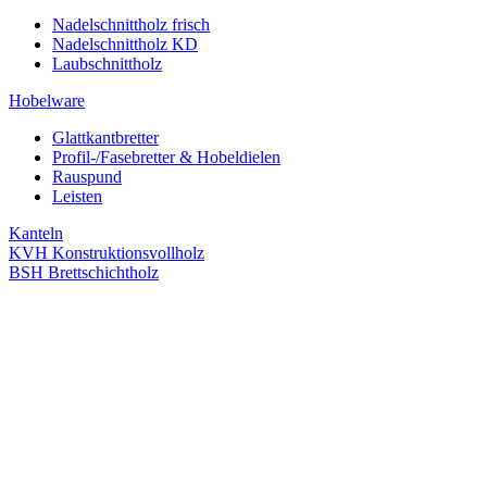
Nadelschnittholz frisch
Nadelschnittholz KD
Laubschnittholz
Hobelware
Glattkantbretter
Profil-/Fasebretter & Hobeldielen
Rauspund
Leisten
Kanteln
KVH Konstruktionsvollholz
BSH Brettschichtholz