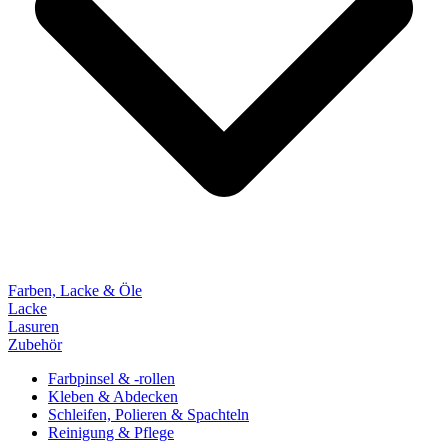
Farben, Lacke & Öle
Lacke
Lasuren
Zubehör
Farbpinsel & -rollen
Kleben & Abdecken
Schleifen, Polieren & Spachteln
Reinigung & Pflege