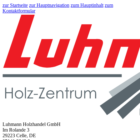
zur Startseite
zur Hauptnavigation
zum Hauptinhalt
zum
Kontaktformular
Luhmann Holzhandel GmbH
Im Rolande 3
29223 Celle, DE