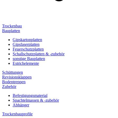
Trockenbau
Bauplatten
Gipskartonplatten
Gipsfaserplatten
Feuerschutzplatten
Schallschutzplatten & -zubehör
sonstige Bauplatten
Estrichelemente
Schüttungen
Revisionsklappen
Bodentreppen
Zubehör
Befestigungsmaterial
Spachtelmassen & -zubehör
Abhänger
Trockenbauprofile