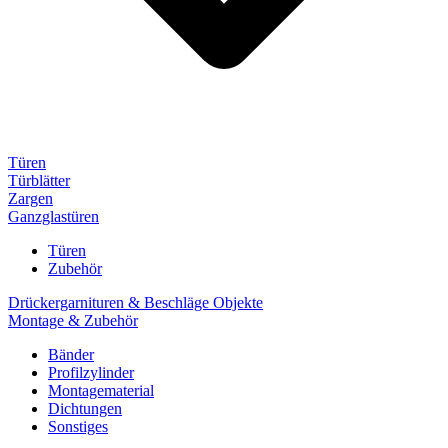
Türen
Türblätter
Zargen
Ganzglastüren
Türen
Zubehör
Drückergarnituren & Beschläge Objekte
Montage & Zubehör
Bänder
Profilzylinder
Montagematerial
Dichtungen
Sonstiges