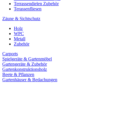
Terrassendielen Zubehör
Terassenfliesen
Zäune & Sichtschutz
Holz
WPC
Metall
Zubehör
Carports
Spielgeräte & Gartenmöbel
Gartengeräte & Zubehör
Gartenkonstruktionsholz
Beete & Pflanzen
Gartenhäuser & Bedachungen