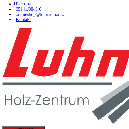
Über uns
|
05141/3843-0
|
onlineshop@luhmann.info
|
Kontakt