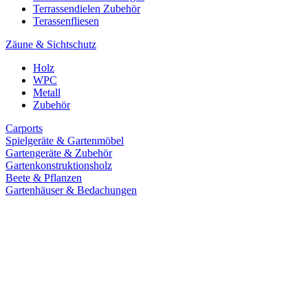
Terrassendielen Zubehör
Terassenfliesen
Zäune & Sichtschutz
Holz
WPC
Metall
Zubehör
Carports
Spielgeräte & Gartenmöbel
Gartengeräte & Zubehör
Gartenkonstruktionsholz
Beete & Pflanzen
Gartenhäuser & Bedachungen