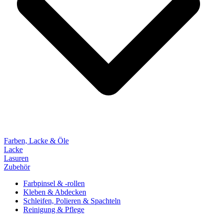
Farben, Lacke & Öle
Lacke
Lasuren
Zubehör
Farbpinsel & -rollen
Kleben & Abdecken
Schleifen, Polieren & Spachteln
Reinigung & Pflege