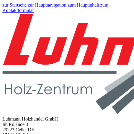
zur Startseite
zur Hauptnavigation
zum Hauptinhalt
zum
Kontaktformular
Luhmann Holzhandel GmbH
Im Rolande 3
29223 Celle, DE