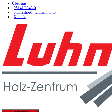
Über uns
|
05141/3843-0
|
onlineshop@luhmann.info
|
Kontakt