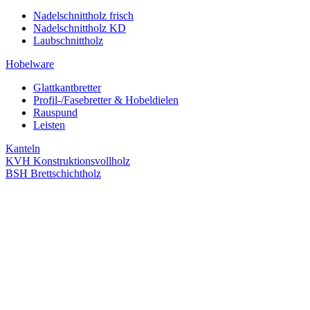
Nadelschnittholz frisch
Nadelschnittholz KD
Laubschnittholz
Hobelware
Glattkantbretter
Profil-/Fasebretter & Hobeldielen
Rauspund
Leisten
Kanteln
KVH Konstruktionsvollholz
BSH Brettschichtholz