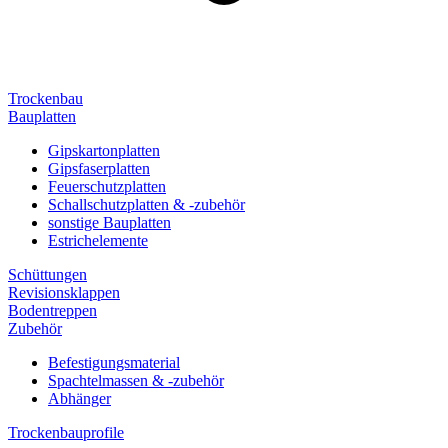
Trockenbau
Bauplatten
Gipskartonplatten
Gipsfaserplatten
Feuerschutzplatten
Schallschutzplatten & -zubehör
sonstige Bauplatten
Estrichelemente
Schüttungen
Revisionsklappen
Bodentreppen
Zubehör
Befestigungsmaterial
Spachtelmassen & -zubehör
Abhänger
Trockenbauprofile