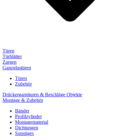
Türen
Türblätter
Zargen
Ganzglastüren
Türen
Zubehör
Drückergarnituren & Beschläge Objekte
Montage & Zubehör
Bänder
Profilzylinder
Montagematerial
Dichtungen
Sonstiges