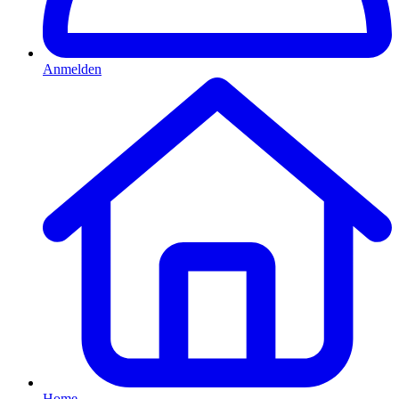
Anmelden
Home