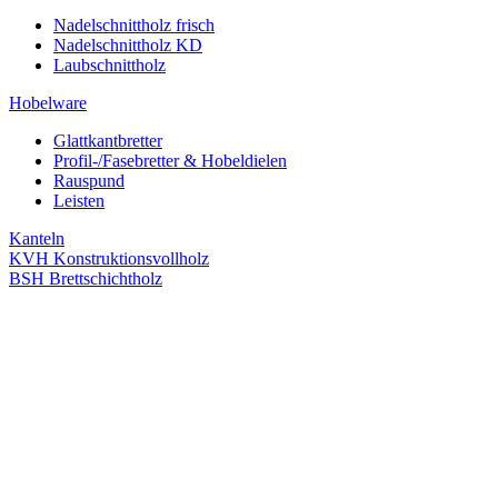
Nadelschnittholz frisch
Nadelschnittholz KD
Laubschnittholz
Hobelware
Glattkantbretter
Profil-/Fasebretter & Hobeldielen
Rauspund
Leisten
Kanteln
KVH Konstruktionsvollholz
BSH Brettschichtholz