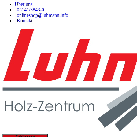
Über uns
|
05141/3843-0
|
onlineshop@luhmann.info
|
Kontakt