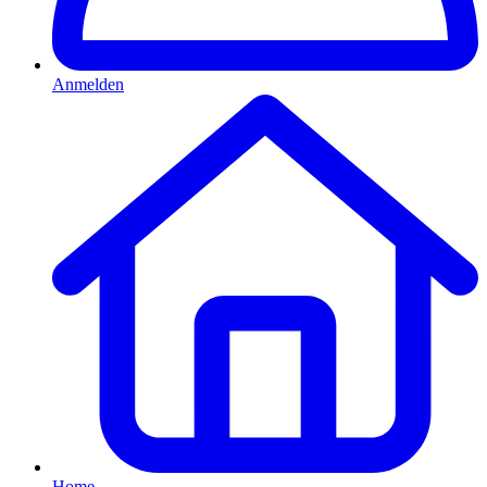
Anmelden
Home