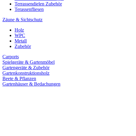
Terrassendielen Zubehör
Terassenfliesen
Zäune & Sichtschutz
Holz
WPC
Metall
Zubehör
Carports
Spielgeräte & Gartenmöbel
Gartengeräte & Zubehör
Gartenkonstruktionsholz
Beete & Pflanzen
Gartenhäuser & Bedachungen