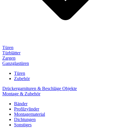
Türen
Türblätter
Zargen
Ganzglastüren
Türen
Zubehör
Drückergarnituren & Beschläge Objekte
Montage & Zubehör
Bänder
Profilzylinder
Montagematerial
Dichtungen
Sonstiges