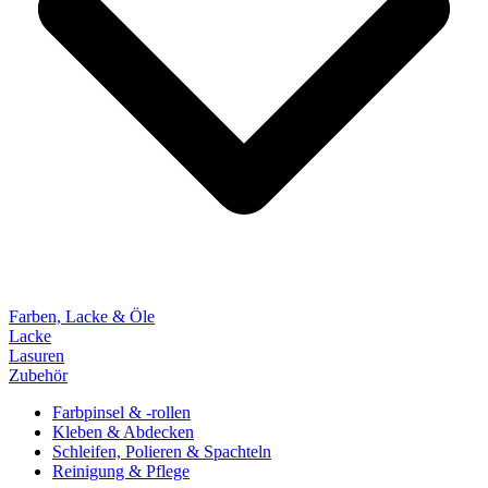
Farben, Lacke & Öle
Lacke
Lasuren
Zubehör
Farbpinsel & -rollen
Kleben & Abdecken
Schleifen, Polieren & Spachteln
Reinigung & Pflege