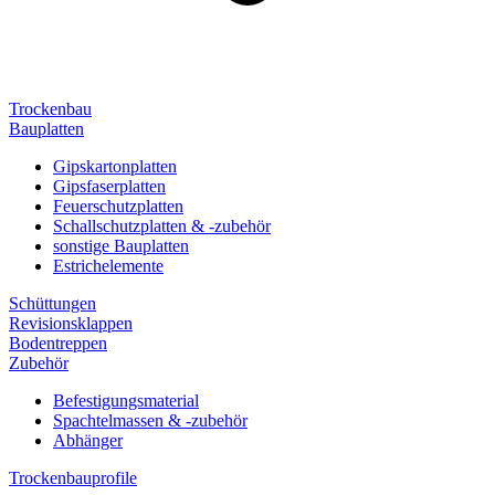
Trockenbau
Bauplatten
Gipskartonplatten
Gipsfaserplatten
Feuerschutzplatten
Schallschutzplatten & -zubehör
sonstige Bauplatten
Estrichelemente
Schüttungen
Revisionsklappen
Bodentreppen
Zubehör
Befestigungsmaterial
Spachtelmassen & -zubehör
Abhänger
Trockenbauprofile