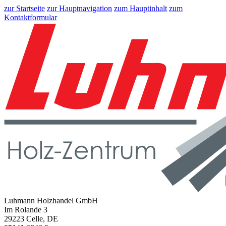
zur Startseite
zur Hauptnavigation
zum Hauptinhalt
zum
Kontaktformular
Luhmann Holzhandel GmbH
Im Rolande 3
29223 Celle, DE